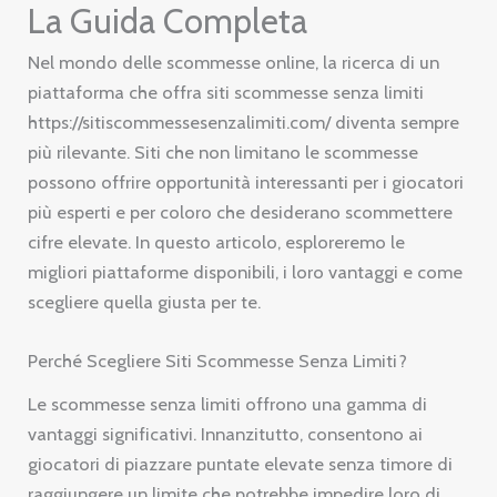
La Guida Completa
Nel mondo delle scommesse online, la ricerca di un
piattaforma che offra siti scommesse senza limiti
https://sitiscommessesenzalimiti.com/ diventa sempre
più rilevante. Siti che non limitano le scommesse
possono offrire opportunità interessanti per i giocatori
più esperti e per coloro che desiderano scommettere
cifre elevate. In questo articolo, esploreremo le
migliori piattaforme disponibili, i loro vantaggi e come
scegliere quella giusta per te.
Perché Scegliere Siti Scommesse Senza Limiti?
Le scommesse senza limiti offrono una gamma di
vantaggi significativi. Innanzitutto, consentono ai
giocatori di piazzare puntate elevate senza timore di
raggiungere un limite che potrebbe impedire loro di