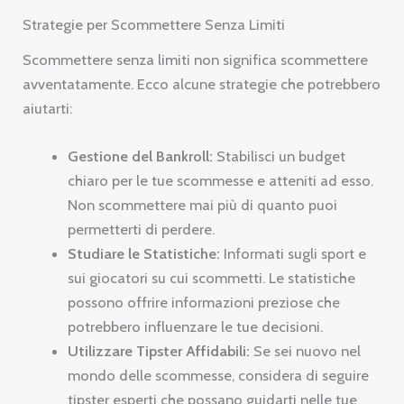
Strategie per Scommettere Senza Limiti
Scommettere senza limiti non significa scommettere
avventatamente. Ecco alcune strategie che potrebbero
aiutarti:
Gestione del Bankroll:
Stabilisci un budget
chiaro per le tue scommesse e atteniti ad esso.
Non scommettere mai più di quanto puoi
permetterti di perdere.
Studiare le Statistiche:
Informati sugli sport e
sui giocatori su cui scommetti. Le statistiche
possono offrire informazioni preziose che
potrebbero influenzare le tue decisioni.
Utilizzare Tipster Affidabili:
Se sei nuovo nel
mondo delle scommesse, considera di seguire
tipster esperti che possano guidarti nelle tue