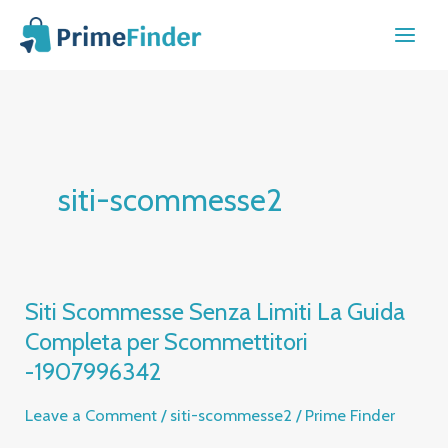
Skip
to
content
siti-scommesse2
Siti Scommesse Senza Limiti La Guida
Siti
Scommesse
Completa per Scommettitori
Senza
-1907996342
Limiti
Leave a Comment
/
siti-scommesse2
/
Prime Finder
La
Guida