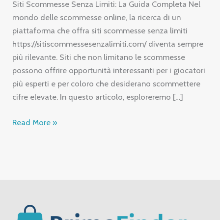
Siti Scommesse Senza Limiti: La Guida Completa Nel
Completa
mondo delle scommesse online, la ricerca di un
per
piattaforma che offra siti scommesse senza limiti
Scommettitori
https://sitiscommessesenzalimiti.com/ diventa sempre
-1907996342
più rilevante. Siti che non limitano le scommesse
possono offrire opportunità interessanti per i giocatori
più esperti e per coloro che desiderano scommettere
cifre elevate. In questo articolo, esploreremo […]
Read More »