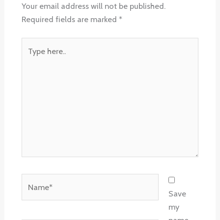
Your email address will not be published.
Required fields are marked
*
Type
here..
Name*
Save
my