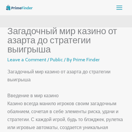
Skip
to
content
Загадочный мир казино от
азарта до стратегии
выигрыша
Leave a Comment
/
Public
/ By
Prime Finder
Загадочный мир казино от азарта до стратегии
выигрыша
Введение в мир казино
Казино всегда манило игроков своим загадочным
обаянием, сочетая в себе элементы риска, удачи и
стратегии. С каждой игрой, будь то блэкджек, рулетка
или игровые автоматы, создается уникальная