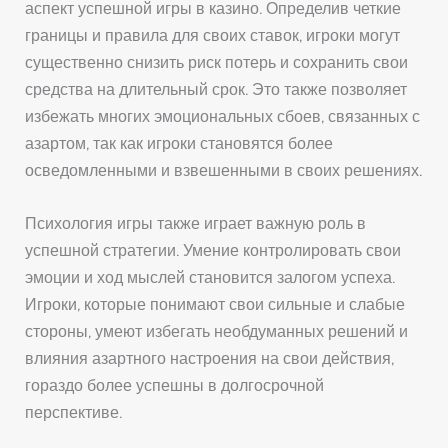
аспект успешной игры в казино. Определив четкие
границы и правила для своих ставок, игроки могут
существенно снизить риск потерь и сохранить свои
средства на длительный срок. Это также позволяет
избежать многих эмоциональных сбоев, связанных с
азартом, так как игроки становятся более
осведомленными и взвешенными в своих решениях.
Психология игры также играет важную роль в
успешной стратегии. Умение контролировать свои
эмоции и ход мыслей становится залогом успеха.
Игроки, которые понимают свои сильные и слабые
стороны, умеют избегать необдуманных решений и
влияния азартного настроения на свои действия,
гораздо более успешны в долгосрочной
перспективе.