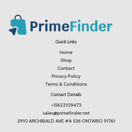
Quick Links
Home
Shop
Contact
Privacy Policy
Terms & Conditions
Contact Details
+15622109473
sales@primefinder.net
2910 ARCHIBALD AVE #A 536 ONTARIO 91761