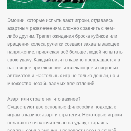
Эмоции, которые испытывают игроки, отдаваясь
азартным развлечениям, сложно сравнить с чем-
либо другим. Трепет ожидания броска кубиков или
вращения колеса рулетки создают захватывающее
напряжение, привлекая всё больше людей испытать
свою удачу. Каждый визит в казино превращается в
настоящее приключение, извлекающее из игровых
автоматов и Настольных игр не только деньги, но и
множество незабываемых впечатлений.
Азарт или стратегия: что важнее?
Существуют две основные философии подхода к
играм в казино: азарт и стратегия. Некоторые игроки
полагаются исключительно на удачу, стараясь
вовлечь себя в эмоции и перевести все на случай.