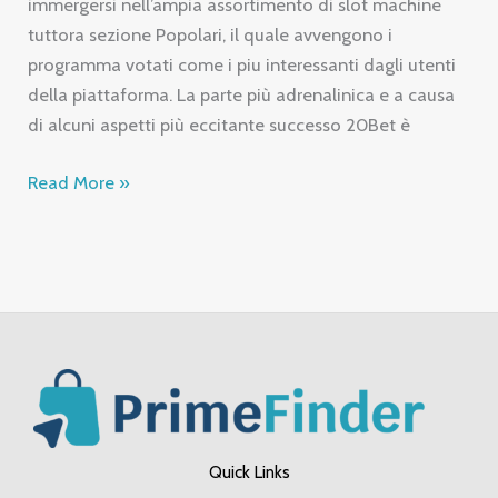
immergersi nell’ampia assortimento di slot machine
Tavolo
tuttora sezione Popolari, il quale avvengono i
Del
programma votati come i piu interessanti dagli utenti
Casinò
della piattaforma. La parte più adrenalinica e a causa
Negozio
di alcuni aspetti più eccitante successo 20Bet è
Online
Read More »
Quick Links