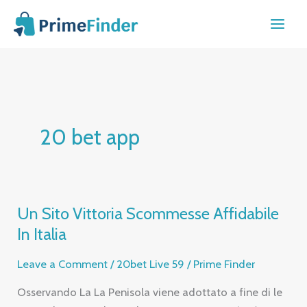
Skip
to
content
20 bet app
Un Sito Vittoria Scommesse Affidabile
Un
Sito
In Italia
Vittoria
Leave a Comment
/
20bet Live 59
/
Prime Finder
Scommesse
Affidabile
Osservando La La Penisola viene adottato a fine di le
In