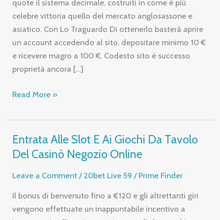
quote il sistema decimale, costruiti in come è più
Italia
celebre vittoria quello del mercato anglosassone e
asiatico. Con Lo Traguardo Di ottenerlo basterà aprire
un account accedendo al sito, depositare minimo 10 €
e ricevere magro a 100 €. Codesto sito è successo
proprietà ancora […]
Read More »
Entrata Alle Slot E Ai Giochi Da Tavolo
Entrata
Alle
Del Casinò Negozio Online
Slot
Leave a Comment
/
20bet Live 59
/
Prime Finder
E
Ai
Il bonus di benvenuto fino a €120 e gli altrettanti giri
Giochi
vengono effettuate un inappuntabile incentivo a
Da