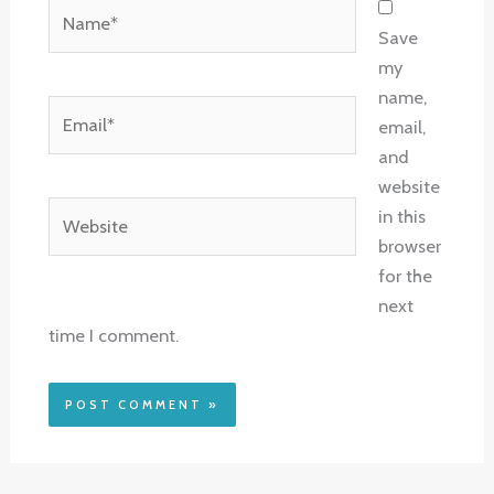
Name*
Save
my
name,
Email*
email,
and
website
Website
in this
browser
for the
next
time I comment.