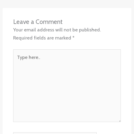
Leave a Comment
Your email address will not be published.
Required fields are marked
*
Type
here..