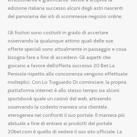
edizione italiana successo alcuni degli astri nascenti
del panorama dei siti di scommesse negozio online.
Gli fruitori sono costruiti in grado di accertare
osservando la qualunque attimo quali delle sue
offerte speciali sono attualmente in passaggio e cosa
bisogna fare a fine di accedervi. Gli aspetti che
giocano a favore dell’offerta successo 20 Bet La
Penisola rispetto alla concorrenza vengono effettuate
molteplici. Con Lo Traguardo Di cominciare, la propria
piattaforma internet è allo stesso tempo sia alcuni
sportsbook quale un casinò del web, attraendo
osservando la codesto maniera una clientela
eterogenea nei confronti il suo portale. Il maniera più
abituale a fine di entrare ai prodotti del portale
20bet.com è quello di vedere il suo sito ufficiale. La