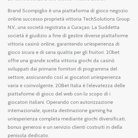
Brand Scompiglio è una piattaforma di gioco negozio
online successo proprietà vittoria TechSolutions Group
N.V., una società registrata a Curaçao. La Suddetta
società è giudizio a fine di gestire diverse piattaforme
vittoria casinò online, garantendo un’esperienza di
gioco sicura e di sana qualita per gli fruitori. 20bet
offre una grande scelta vittoria giochi da casinò
sviluppati dai primarie fornitori di programma del
settore, assicurando così ai giocatori un’esperienza
varia e coinvolgente. 20Bet Italia è l’elevatezza delle
piattaforme di gioco del web con lo scopo di i
giocatori italiani. Operando con autorizzazione
internazionale, questa destinazione gaming ha
un’esperienza completa mediante giochi diversificati,
bonus generosi e un servizio clienti costruiti in della
penisola dedicato.