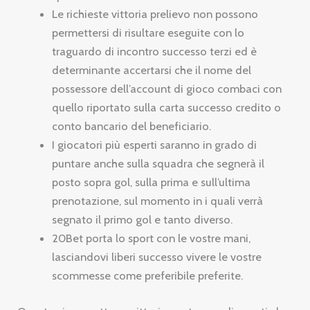
Le richieste vittoria prelievo non possono
permettersi di risultare eseguite con lo
traguardo di incontro successo terzi ed è
determinante accertarsi che il nome del
possessore dell’account di gioco combaci con
quello riportato sulla carta successo credito o
conto bancario del beneficiario.
I giocatori più esperti saranno in grado di
puntare anche sulla squadra che segnerà il
posto sopra gol, sulla prima e sull’ultima
prenotazione, sul momento in i quali verrà
segnato il primo gol e tanto diverso.
20Bet porta lo sport con le vostre mani,
lasciandovi liberi successo vivere le vostre
scommesse come preferibile preferite.