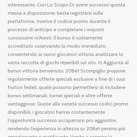
interessante. Con Lo Scopo Di avere successo questa
messa a disposizione, basta registrarsi sulla
piattaforma, inserire il codice promo durante il
processo di anticipo e completare i requisiti
curiosissimi richiesti. Il bonus è solitamente
accreditato osservando la modo immediato,
consentendo ai nuovi giocatori vittoria analizzare la
vasta raccolta di giochi reperibili sul sito. In Aggiunta al
bonus vittoria benvenuto, 20Bet Scompiglio propone
regolarmente offerte speciali esclusive a fine di i suoi
fruitori fedeli, quale possono permettersi di includere
bonus settimanali, tornei speciali e altre offerte
vantaggiose. Grazie alla varietà successo codici promo
disponibili, i giocatori hanno costantemente
l’opportunità successo accaparrarsi pro aggiuntivi,
rendendo l’esperienza in altezza su 20Bet persino più
emozionante e gratificante. Venite a scoprire la