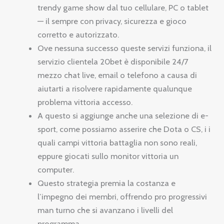
trendy game show dal tuo cellulare, PC o tablet
— il sempre con privacy, sicurezza e gioco
corretto e autorizzato.
Ove nessuna successo queste servizi funziona, il
servizio clientela 20bet è disponibile 24/7
mezzo chat live, email o telefono a causa di
aiutarti a risolvere rapidamente qualunque
problema vittoria accesso.
A questo si aggiunge anche una selezione di e-
sport, come possiamo asserire che Dota o CS, i i
quali campi vittoria battaglia non sono reali,
eppure giocati sullo monitor vittoria un
computer.
Questo strategia premia la costanza e
l’impegno dei membri, offrendo pro progressivi
man turno che si avanzano i livelli del
programma.