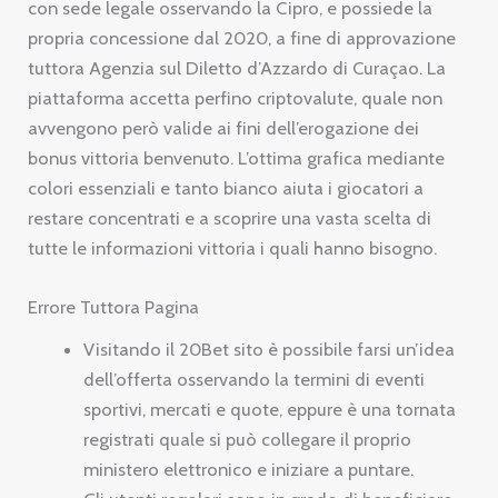
con sede legale osservando la Cipro, e possiede la
propria concessione dal 2020, a fine di approvazione
tuttora Agenzia sul Diletto d’Azzardo di Curaçao. La
piattaforma accetta perfino criptovalute, quale non
avvengono però valide ai fini dell’erogazione dei
bonus vittoria benvenuto. L’ottima grafica mediante
colori essenziali e tanto bianco aiuta i giocatori a
restare concentrati e a scoprire una vasta scelta di
tutte le informazioni vittoria i quali hanno bisogno.
Errore Tuttora Pagina
Visitando il 20Bet sito è possibile farsi un’idea
dell’offerta osservando la termini di eventi
sportivi, mercati e quote, eppure è una tornata
registrati quale si può collegare il proprio
ministero elettronico e iniziare a puntare.