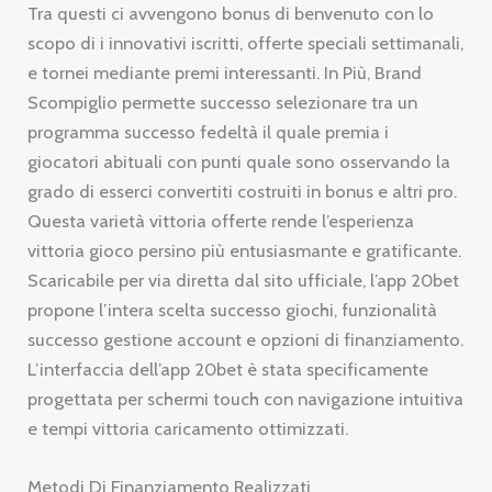
Tra questi ci avvengono bonus di benvenuto con lo
scopo di i innovativi iscritti, offerte speciali settimanali,
e tornei mediante premi interessanti. In Più, Brand
Scompiglio permette successo selezionare tra un
programma successo fedeltà il quale premia i
giocatori abituali con punti quale sono osservando la
grado di esserci convertiti costruiti in bonus e altri pro.
Questa varietà vittoria offerte rende l’esperienza
vittoria gioco persino più entusiasmante e gratificante.
Scaricabile per via diretta dal sito ufficiale, l’app 20bet
propone l’intera scelta successo giochi, funzionalità
successo gestione account e opzioni di finanziamento.
L’interfaccia dell’app 20bet è stata specificamente
progettata per schermi touch con navigazione intuitiva
e tempi vittoria caricamento ottimizzati.
Metodi Di Finanziamento Realizzati