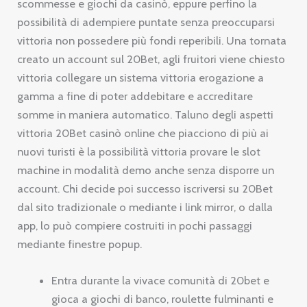
scommesse e giochi da casinò, eppure perfino la
possibilità di adempiere puntate senza preoccuparsi
vittoria non possedere più fondi reperibili. Una tornata
creato un account sul 20Bet, agli fruitori viene chiesto
vittoria collegare un sistema vittoria erogazione a
gamma a fine di poter addebitare e accreditare
somme in maniera automatico. Taluno degli aspetti
vittoria 20Bet casinò online che piacciono di più ai
nuovi turisti è la possibilità vittoria provare le slot
machine in modalità demo anche senza disporre un
account. Chi decide poi successo iscriversi su 20Bet
dal sito tradizionale o mediante i link mirror, o dalla
app, lo può compiere costruiti in pochi passaggi
mediante finestre popup.
Entra durante la vivace comunità di 20bet e
gioca a giochi di banco, roulette fulminanti e