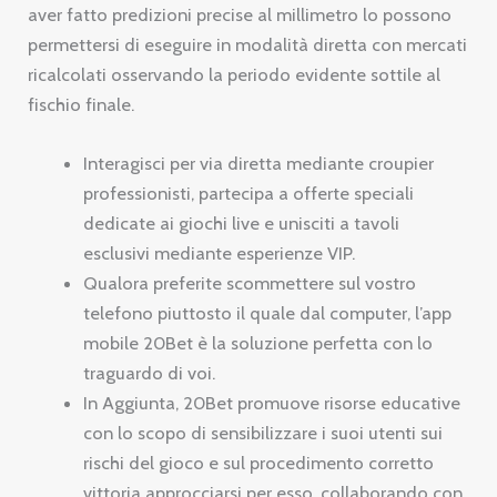
aver fatto predizioni precise al millimetro lo possono
permettersi di eseguire in modalità diretta con mercati
ricalcolati osservando la periodo evidente sottile al
fischio finale.
Interagisci per via diretta mediante croupier
professionisti, partecipa a offerte speciali
dedicate ai giochi live e unisciti a tavoli
esclusivi mediante esperienze VIP.
Qualora preferite scommettere sul vostro
telefono piuttosto il quale dal computer, l’app
mobile 20Bet è la soluzione perfetta con lo
traguardo di voi.
In Aggiunta, 20Bet promuove risorse educative
con lo scopo di sensibilizzare i suoi utenti sui
rischi del gioco e sul procedimento corretto
vittoria approcciarsi per esso, collaborando con