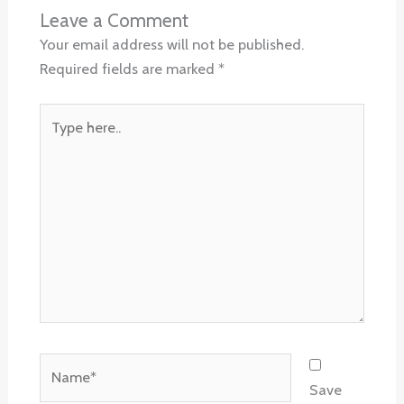
Leave a Comment
Your email address will not be published.
Required fields are marked
*
Type
here..
Name*
Save