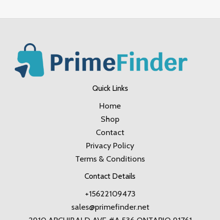
Quick Links
Home
Shop
Contact
Privacy Policy
Terms & Conditions
Contact Details
+15622109473
sales@primefinder.net
2910 ARCHIBALD AVE #A 536 ONTARIO 91761