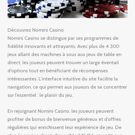
Découvrez Nomini Casino
Nomini Casino se distingue par ses programmes de
fidélité innovants et attrayants. Avec plus de 4 300
jeux allant des machines à sous aux jeux de table en
direct, les joueurs peuvent trouver un large éventail
d’options tout en bénéficiant de récompenses
intéressantes. L’interface intuitive du site facilite la
navigation, ce qui permet aux joueurs de se concentrer
sur l’essentiel : le plaisir du jeu.
En rejoignant Nomini Casino, les joueurs peuvent
profiter de bonus de bienvenue généreux et d’offres
régulières qui enrichissent leur expérience de jeu. De