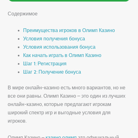
Содержимое
Преимущества игроков в Олимп Казино
Условия получения бонуса
Условия использования бонуса
Как начать играть в Олимп Казино
Шаг 1: Регистрация
Шаг 2: Получение бонуса
В мире онлайн-казино есть много вариантов, но не
все они равны. Олимп Казино – это один из лучших
онлайн-казино, которые предлагают игрокам
широкий спектр игр и выгодные условия для
игроков.
Олимп Казино –
казино олимп
это официальный