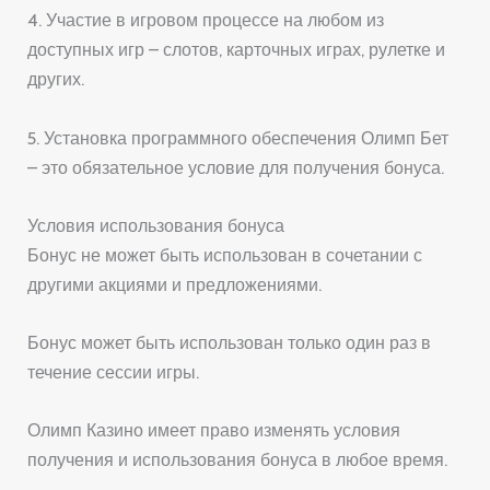
4. Участие в игровом процессе на любом из
доступных игр – слотов, карточных играх, рулетке и
других.
5. Установка программного обеспечения Олимп Бет
– это обязательное условие для получения бонуса.
Условия использования бонуса
Бонус не может быть использован в сочетании с
другими акциями и предложениями.
Бонус может быть использован только один раз в
течение сессии игры.
Олимп Казино имеет право изменять условия
получения и использования бонуса в любое время.