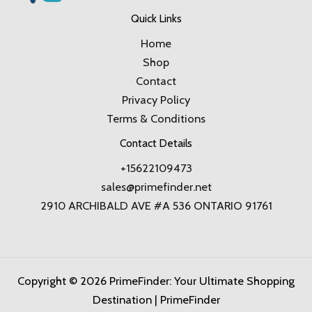
Quick Links
Home
Shop
Contact
Privacy Policy
Terms & Conditions
Contact Details
+15622109473
sales@primefinder.net
2910 ARCHIBALD AVE #A 536 ONTARIO 91761
Copyright © 2026 PrimeFinder: Your Ultimate Shopping
Destination | PrimeFinder