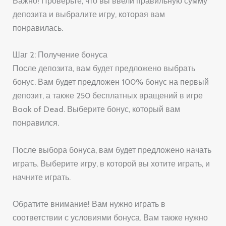
Важно! Проверьте, что вы ввели правильную сумму
депозита и выбралите игру, которая вам
понравилась.
Шаг 2: Получение бонуса
После депозита, вам будет предложено выбрать
бонус. Вам будет предложен 100% бонус на первый
депозит, а также 250 бесплатных вращений в игре
Book of Dead. Выберите бонус, который вам
понравился.
После выбора бонуса, вам будет предложено начать
играть. Выберите игру, в которой вы хотите играть, и
начните играть.
Обратите внимание! Вам нужно играть в
соответствии с условиями бонуса. Вам также нужно