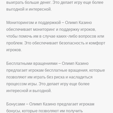
выиграть больше денег. Это делает игру еще более
выгодной и интересной.
Мониторингом и поддержкой – Олимп Казино
обеспечивает мониторинг и поддержку игроков,
чтобы помочь им в случае каких-либо вопросов или
проблем. Это обеспечивает безопасность и комфорт
игроков.
Бесплатными вращениями – Олимп Казино
предлагает игрокам бесплатные вращения, которые
позволяют им играть без риска и насладиться
процессом игры. Это делает игру еще более
интересной и выгодной.
Бонусами – Олимп Казино предлагает игрокам
бонусы, которые позволяют им получить