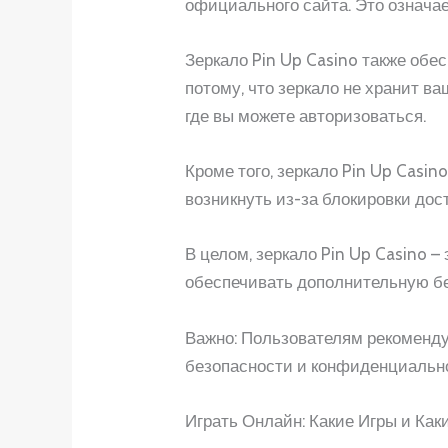
официального сайта. Это означает
Зеркало Pin Up Casino также об
потому, что зеркало не хранит в
где вы можете авторизоваться.
Кроме того, зеркало Pin Up Casi
возникнуть из-за блокировки дост
В целом, зеркало Pin Up Casino –
обеспечивать дополнительную б
Важно: Пользователям рекомендуе
безопасности и конфиденциальн
Играть Онлайн: Какие Игры и Как