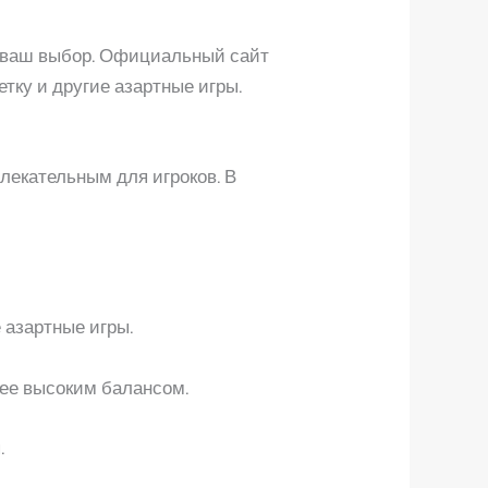
 – ваш выбор. Официальный сайт
етку и другие азартные игры.
лекательным для игроков. В
 азартные игры.
лее высоким балансом.
.