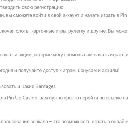
дтвердить свою регистрацию.
 вы сможете войти в свой аккаунт и начать играть в Pin
лючая слоты, карточные игры, рулетку и другие. Вы может
онусы и акции, которые могут помочь вам начать играть
егодня и получайте доступ к играм, бонусам и акциям!
ьзовать и Какие Вantages
ло Pin Up Casino, вам нужно просто перейти по ссылке на
ользования зеркала – это возможность играть в онлайн-