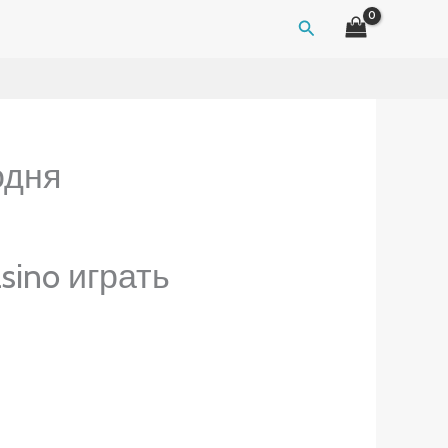
Search
одня
sino играть