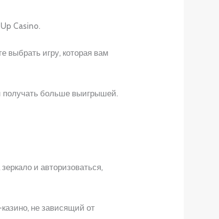
 Up Casino.
е выбрать игру, которая вам
 и получать больше выигрышей.
 зеркало и авторизоваться,
казино, не зависящий от