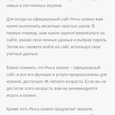
новых и постоянных игроков.
Для входа на официальный сайт Pinco казино вам
нужно выполнить несколько простых шагов. В
первую очередь, вам нужно зарегистрироваться на
сайте, указав свои личные данные и выбрав пароль.
Затем вы сможете войти на сайт, используя свои
учетные данные.
Важно помнить, что Pinco казино – официальный
сайт, и все его функции и услуги предназначены для
игроков, достигших 18-летнего возраста. Если вы не
достигли этого возраста, вам не рекомендуется
играть в казино.
Кроме того, Pinco казино предлагает зеркало,