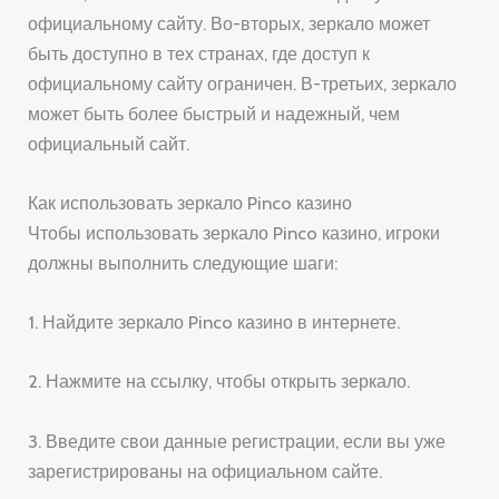
официальному сайту. Во-вторых, зеркало может
быть доступно в тех странах, где доступ к
официальному сайту ограничен. В-третьих, зеркало
может быть более быстрый и надежный, чем
официальный сайт.
Как использовать зеркало Pinco казино
Чтобы использовать зеркало Pinco казино, игроки
должны выполнить следующие шаги:
1. Найдите зеркало Pinco казино в интернете.
2. Нажмите на ссылку, чтобы открыть зеркало.
3. Введите свои данные регистрации, если вы уже
зарегистрированы на официальном сайте.