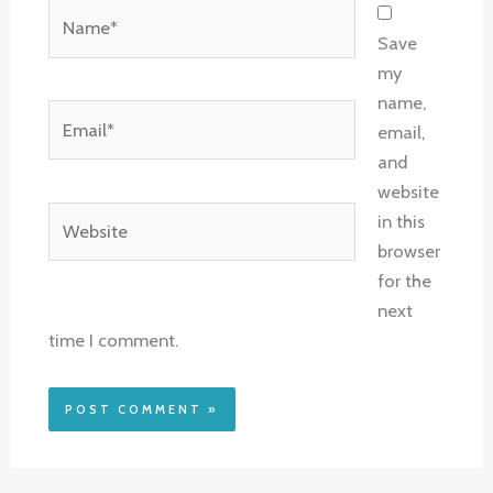
Name*
Save
my
name,
Email*
email,
and
website
Website
in this
browser
for the
next
time I comment.