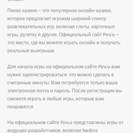
Пинко казино – это популярное онлайн-казино,
которое предлагает игрокам широкий спектр
развлекательных игр, включая слоты, карточные
игры, рулетку и другие. Официальный сайт Pinco –
это место, где вы можете играть онлайн и получать
реальные выигрыши.
Для начала игры на официальном сайте Pinco вам
нужно зарегистрироваться, что можно сделать в
считанные минуты. Вам потребуется только ваша
электронная почта и пароль. После регистрации вы
сможете играть в любые игры, которые вам
понравятся.
На официальном сайте Pinco представлены игры от
ведущих разработчиков, включая NetEnt,