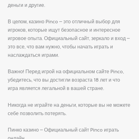
деньги и другие.
В целом, казино Pinco – это отличный выбор для
игроков, которые ищут безопасное и интересное
игровое опыта. Официальный сайт, зеркало и вход –
это все, что вам нужно, чтобы начать играть и
наслаждаться играми.
Важно! Перед игрой на официальном сайте Pinco,
убедитесь, что вы достигли возраста 18 лет и что
игра является легальной в вашей стране.
Никогда не играйте на деньги, которые вы не можете
себе позволить потерять.
Пинко казино – Официальный сайт Pinco играть
онлайн