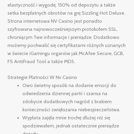
elastyczność i wygodę. 150% od depozytu a także
setka bezpłatnych obrotów na grę Sizzling Hot Deluxe.
Strona internetowa NV Casino jest ponadto
szyfrowana najnowocześniejszym protokołem SSL,
chroniącym Twe informacje i pieniądze. Dodatkowo
możemy pochwalić się certyfikatami różnych uznanych
w świecie iGamingu organów jak McAfee Secure, GCB,
FS AntiFraud Tool a także MD5.
Strategie Płatności W Nv Casino
Owo świetny sposób na dodanie emocji do
odwiedzenia dziennej partii i szansa na
zdobycie dodatkowych nagród z brakiem
konieczności zwiększania niebezpieczeństwa.
Wypłata zajęła mnie trochę dłużej niż się
spodziewałem, jednak ostatecznie pieniądze
dotarły.