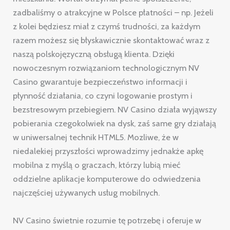
zadbaliśmy o atrakcyjne w Polsce płatności – np. Jeżeli
z kolei będziesz miał z czymś trudności, za każdym
razem możesz się błyskawicznie skontaktować wraz z
naszą polskojęzyczną obsługą klienta. Dzięki
nowoczesnym rozwiązaniom technologicznym NV
Casino gwarantuje bezpieczeństwo informacji i
płynność działania, co czyni logowanie prostym i
bezstresowym przebiegiem. NV Casino działa wyjąwszy
pobierania czegokolwiek na dysk, zaś same gry działają
w uniwersalnej technik HTML5. Mozliwe, że w
niedalekiej przyszłości wprowadzimy jednakże apkę
mobilna z myślą o graczach, którzy lubią mieć
oddzielne aplikacje komputerowe do odwiedzenia
najczęściej używanych usług mobilnych.
NV Casino świetnie rozumie tę potrzebę i oferuje w