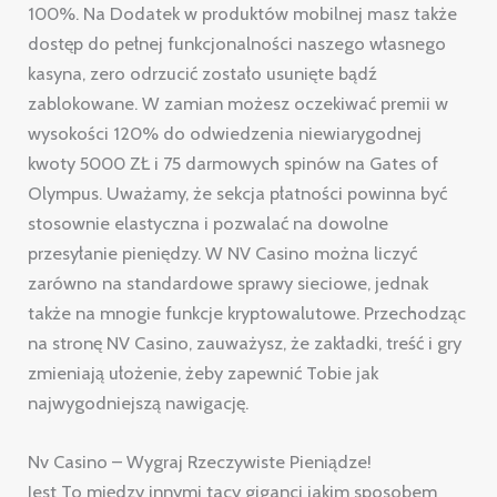
100%. Na Dodatek w produktów mobilnej masz także
dostęp do pełnej funkcjonalności naszego własnego
kasyna, zero odrzucić zostało usunięte bądź
zablokowane. W zamian możesz oczekiwać premii w
wysokości 120% do odwiedzenia niewiarygodnej
kwoty 5000 ZŁ i 75 darmowych spinów na Gates of
Olympus. Uważamy, że sekcja płatności powinna być
stosownie elastyczna i pozwalać na dowolne
przesyłanie pieniędzy. W NV Casino można liczyć
zarówno na standardowe sprawy sieciowe, jednak
także na mnogie funkcje kryptowalutowe. Przechodząc
na stronę NV Casino, zauważysz, że zakładki, treść i gry
zmieniają ułożenie, żeby zapewnić Tobie jak
najwygodniejszą nawigację.
Nv Casino – Wygraj Rzeczywiste Pieniądze!
Jest To między innymi tacy giganci jakim sposobem