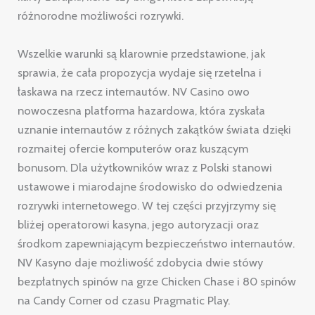
różnorodne możliwości rozrywki.
Wszelkie warunki są klarownie przedstawione, jak
sprawia, że cała propozycja wydaje się rzetelna i
łaskawa na rzecz internautów. NV Casino owo
nowoczesna platforma hazardowa, która zyskała
uznanie internautów z różnych zakątków świata dzięki
rozmaitej ofercie komputerów oraz kuszącym
bonusom. Dla użytkowników wraz z Polski stanowi
ustawowe i miarodajne środowisko do odwiedzenia
rozrywki internetowego. W tej części przyjrzymy się
bliżej operatorowi kasyna, jego autoryzacji oraz
środkom zapewniającym bezpieczeństwo internautów.
NV Kasyno daje możliwość zdobycia dwie stówy
bezpłatnych spinów na grze Chicken Chase i 80 spinów
na Candy Corner od czasu Pragmatic Play.