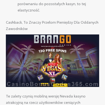
porównaniu do pozostałych kasyn, to tej
elastyczność.
Cashback, To Znaczy Przełom Pieniędzy Dla Oddanych
Zawodników
Te zalety czynią mobilną wersję Nevada kasyno
atrakcyjną na rzecz użytkowników ceniących