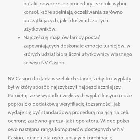
batalii, nowoczesne procedury i szeroki wybór
konsol, które spełniają oczekiwania zarówno
początkujących, jak i doświadczonych
użytkowników.
Najczęściej mają ów lampy postać
zapewniających doskonałe emocje turniejów, w
których udział biorą liczni użytkownicy własnego
serwisu NV Casino.
NV Casino dokłada wszelakich starań, żeby tok wypłaty
był w który sposób najszybszy i najbezpieczniejszy.
Pamiętaj, że w wypadku większych wypłat kasyno może
poprosić o dodatkową weryfikację tożsamości, jak
wydaje się być standardową procedurą mającą na celu
ochronę zarówno gracza, jak i operatora. Wideo poker
owo następna ranga komputerów dostępnych w NV
Casino, idealna dla osób lubiących kombinację