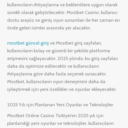
kullanıcıların ihtiyaçlarına ve beklentilere uygun olarak
sürekli olarak geliştirilecektir. Mostbet Casino, kullanıcı
dostu arayüz ve geniş oyun sunumları ile her zaman en
önde gelen isimler arasında yer alacaktır.
mostbet güncel giriş
ve Mostbet giriş sayfaları,
kullanıcıların kolay ve güvenli bir şekilde platforma
erişmesini sağlayacaktır. 2025 yılında, bu giriş sayfaları
daha da optimize edilecektir ve kullanıcıların
ihtiyaçlarına göre daha fazla seçenek sunacaktır.
Mostbet, kullanıcıların oyun deneyimini daha da
iyileştirmek için yeni özellikler ve oyunlar ekleyecektir.
2025 Yılı için Planlanan Yeni Oyunlar ve Teknolojiler
Mostbet Online Casino Türkiye’nin 2025 yılı için
planlandığı yeni oyunlar ve teknolojiler, kullanıcıların