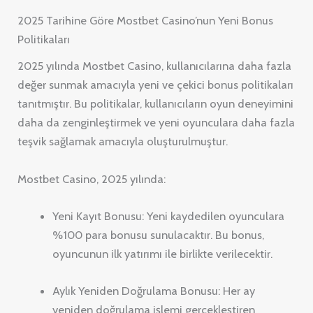
2025 Tarihine Göre Mostbet Casino’nun Yeni Bonus
Politikaları
2025 yılında Mostbet Casino, kullanıcılarına daha fazla
değer sunmak amacıyla yeni ve çekici bonus politikaları
tanıtmıştır. Bu politikalar, kullanıcıların oyun deneyimini
daha da zenginleştirmek ve yeni oyunculara daha fazla
teşvik sağlamak amacıyla oluşturulmuştur.
Mostbet Casino, 2025 yılında:
Yeni Kayıt Bonusu: Yeni kaydedilen oyunculara
%100 para bonusu sunulacaktır. Bu bonus,
oyuncunun ilk yatırımı ile birlikte verilecektir.
Aylık Yeniden Doğrulama Bonusu: Her ay
yeniden doğrulama işlemi gerçekleştiren