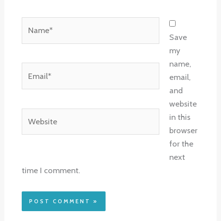
Name*
Save
my
name,
Email*
email,
and
website
Website
in this
browser
for the
next
time I comment.