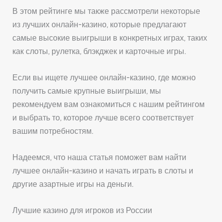
В этом рейтинге мы также рассмотрели некоторые
из лучших онлайн-казино, которые предлагают
самые высокие выигрыши в конкретных играх, таких
как слоты, рулетка, блэкджек и карточные игры.
Если вы ищете лучшее онлайн-казино, где можно
получить самые крупные выигрыши, мы
рекомендуем вам ознакомиться с нашим рейтингом
и выбрать то, которое лучше всего соответствует
вашим потребностям.
Надеемся, что наша статья поможет вам найти
лучшее онлайн-казино и начать играть в слоты и
другие азартные игры на деньги.
Лучшие казино для игроков из России