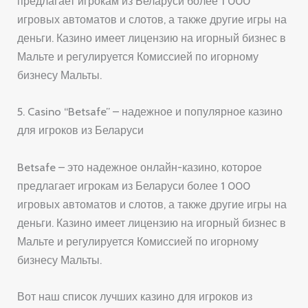
предлагает игрокам из Беларуси более 1 000
игровых автоматов и слотов, а также другие игры на
деньги. Казино имеет лицензию на игорный бизнес в
Мальте и регулируется Комиссией по игорному
бизнесу Мальты.
5. Casino “Betsafe” – надежное и популярное казино
для игроков из Беларуси
Betsafe – это надежное онлайн-казино, которое
предлагает игрокам из Беларуси более 1 000
игровых автоматов и слотов, а также другие игры на
деньги. Казино имеет лицензию на игорный бизнес в
Мальте и регулируется Комиссией по игорному
бизнесу Мальты.
Вот наш список лучших казино для игроков из