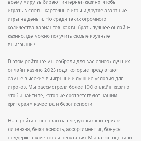
всему миру выбирают интернет-казино, чтобы
играть в слоты, карточные игры и другие азартные
игры на деньги. Но среди таких огромного
количества вариантов, как выбрать лучшее онлайн-
казино, где можно получить самые крупные
выигрыши?
В этом рейтинге мы собрали для вас список лучших
онлайн-казино 2025 года, которые предлагают
самые высокие выигрыши и лучшие условия для
игроков. Мы рассмотрели более 100 онлайн-казино,
чтобы найти те, которые соответствуют нашим
критериям качества и безопасности.
Наш рейтинг основан на следующих критериях:
лицензия, безопасность, ассортимент иг, бонусы,
поддержка клиентов и репутация. Мы также оценили