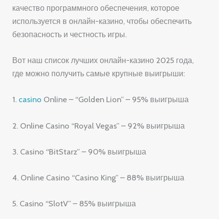
качество программного обеспечения, которое
используется в онлайн-казино, чтобы обеспечить
безопасность и честность игры.
Вот наш список лучших онлайн-казино 2025 года,
где можно получить самые крупные выигрыши:
1.
casino
Online – “Golden Lion” – 95% выигрыша
2. Online Casino “Royal Vegas” – 92% выигрыша
3. Casino “BitStarz” – 90% выигрыша
4. Online Casino “Casino King” – 88% выигрыша
5. Casino “SlotV” – 85% выигрыша