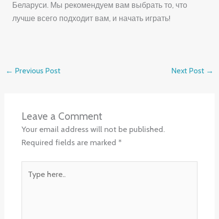
Беларуси. Мы рекомендуем вам выбрать то, что
лучше всего подходит вам, и начать играть!
←
Previous Post
Next Post
→
Leave a Comment
Your email address will not be published.
Required fields are marked
*
Type
here..