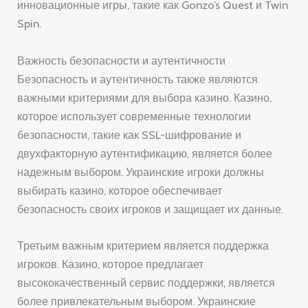
инновационные игры, такие как Gonzo’s Quest и Twin
Spin.
Важность безопасности и аутентичности
Безопасность и аутентичность также являются
важными критериями для выбора казино. Казино,
которое использует современные технологии
безопасности, такие как SSL-шифрование и
двухфакторную аутентификацию, является более
надежным выбором. Украинские игроки должны
выбирать казино, которое обеспечивает
безопасность своих игроков и защищает их данные.
Третьим важным критерием является поддержка
игроков. Казино, которое предлагает
высококачественный сервис поддержки, является
более привлекательным выбором. Украинские