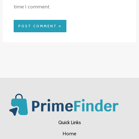
time I comment.
Quick Links
Home