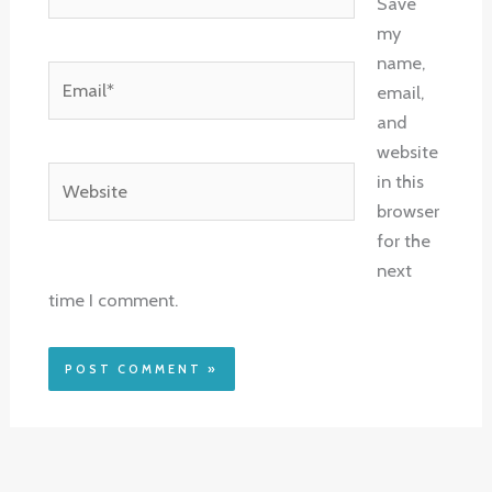
Save
my
name,
Email*
email,
and
website
Website
in this
browser
for the
next
time I comment.