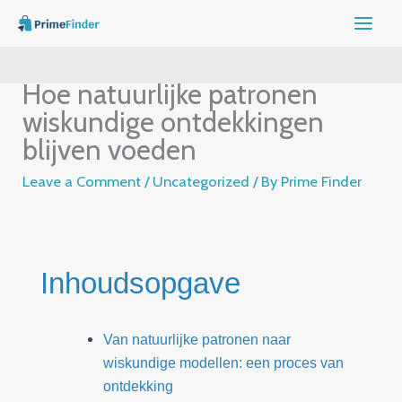
Skip
to
content
Hoe natuurlijke patronen
wiskundige ontdekkingen
blijven voeden
Leave a Comment
/
Uncategorized
/ By
Prime Finder
Inhoudsopgave
Van natuurlijke patronen naar
wiskundige modellen: een proces van
ontdekking