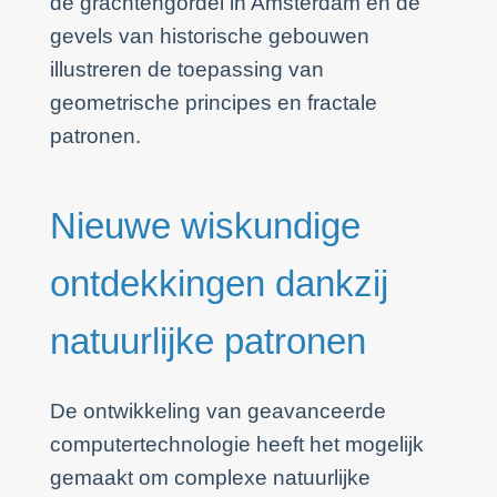
de grachtengordel in Amsterdam en de
gevels van historische gebouwen
illustreren de toepassing van
geometrische principes en fractale
patronen.
Nieuwe wiskundige
ontdekkingen dankzij
natuurlijke patronen
De ontwikkeling van geavanceerde
computertechnologie heeft het mogelijk
gemaakt om complexe natuurlijke