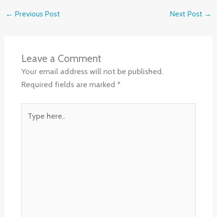
←
Previous Post
Next Post
→
Leave a Comment
Your email address will not be published.
Required fields are marked
*
Type
here..