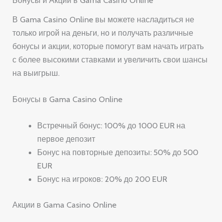
Бонусы и Акции в Gama Casino Online
В Gama Casino Online вы можете насладиться не
только игрой на деньги, но и получать различные
бонусы и акции, которые помогут вам начать играть
с более высокими ставками и увеличить свои шансы
на выигрыш.
Бонусы в Gama Casino Online
Встречный бонус: 100% до 1000 EUR на
первое депозит
Бонус на повторные депозиты: 50% до 500
EUR
Бонус на игроков: 20% до 200 EUR
Акции в Gama Casino Online