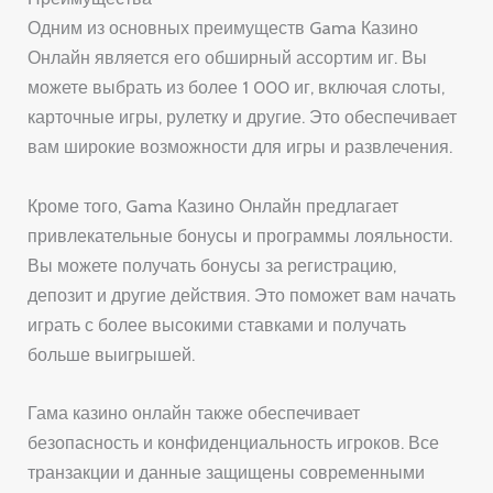
Одним из основных преимуществ Gama Казино
Онлайн является его обширный ассортим иг. Вы
можете выбрать из более 1 000 иг, включая слоты,
карточные игры, рулетку и другие. Это обеспечивает
вам широкие возможности для игры и развлечения.
Кроме того, Gama Казино Онлайн предлагает
привлекательные бонусы и программы лояльности.
Вы можете получать бонусы за регистрацию,
депозит и другие действия. Это поможет вам начать
играть с более высокими ставками и получать
больше выигрышей.
Гама казино онлайн также обеспечивает
безопасность и конфиденциальность игроков. Все
транзакции и данные защищены современными