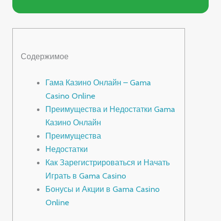
Содержимое
Гама Казино Онлайн – Gama
Casino Online
Преимущества и Недостатки Gama
Казино Онлайн
Преимущества
Недостатки
Как Зарегистрироваться и Начать
Играть в Gama Casino
Бонусы и Акции в Gama Casino
Online