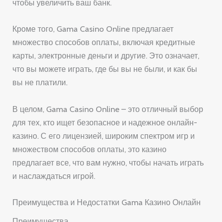
чтобы увеличить ваш банк.
Кроме того, Gama Casino Online предлагает
множество способов оплаты, включая кредитные
карты, электронные деньги и другие. Это означает,
что вы можете играть, где бы вы не были, и как бы
вы не платили.
В целом, Gama Casino Online – это отличный выбор
для тех, кто ищет безопасное и надежное онлайн-
казино. С его лицензией, широким спектром игр и
множеством способов оплаты, это казино
предлагает все, что вам нужно, чтобы начать играть
и наслаждаться игрой.
Преимущества и Недостатки Gama Казино Онлайн
Преимущества