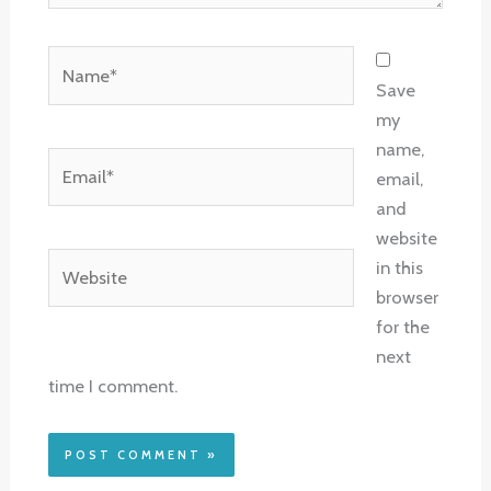
Name*
Save
my
name,
Email*
email,
and
website
Website
in this
browser
for the
next
time I comment.