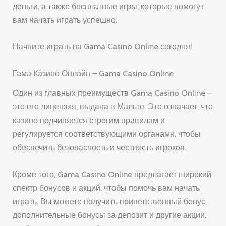
деньги, а также бесплатные игры, которые помогут
вам начать играть успешно.
Начните играть на Gama Casino Online сегодня!
Гама Казино Онлайн – Gama Casino Online
Один из главных преимуществ Gama Casino Online –
это его лицензия, выдана в Мальте. Это означает, что
казино подчиняется строгим правилам и
регулируется соответствующими органами, чтобы
обеспечить безопасность и честность игроков.
Кроме того, Gama Casino Online предлагает широкий
спектр бонусов и акций, чтобы помочь вам начать
играть. Вы можете получить приветственный бонус,
дополнительные бонусы за депозит и другие акции,