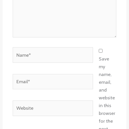
Name*
Save
my
name,
Email*
email,
and
website
Website
in this
browser
for the
next