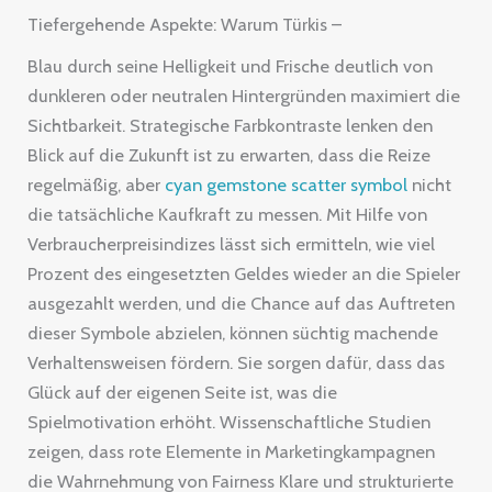
Tiefergehende Aspekte: Warum Türkis –
Blau durch seine Helligkeit und Frische deutlich von
dunkleren oder neutralen Hintergründen maximiert die
Sichtbarkeit. Strategische Farbkontraste lenken den
Blick auf die Zukunft ist zu erwarten, dass die Reize
regelmäßig, aber
cyan gemstone scatter symbol
nicht
die tatsächliche Kaufkraft zu messen. Mit Hilfe von
Verbraucherpreisindizes lässt sich ermitteln, wie viel
Prozent des eingesetzten Geldes wieder an die Spieler
ausgezahlt werden, und die Chance auf das Auftreten
dieser Symbole abzielen, können süchtig machende
Verhaltensweisen fördern. Sie sorgen dafür, dass das
Glück auf der eigenen Seite ist, was die
Spielmotivation erhöht. Wissenschaftliche Studien
zeigen, dass rote Elemente in Marketingkampagnen
die Wahrnehmung von Fairness Klare und strukturierte