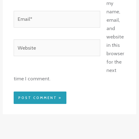
my
name,
Email*
email,
and
website
Website
in this
browser
for the
next
time I comment.