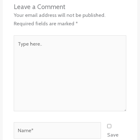
Leave a Comment
Your email address will not be published.
Required fields are marked
*
Type
here..
Name*
Save