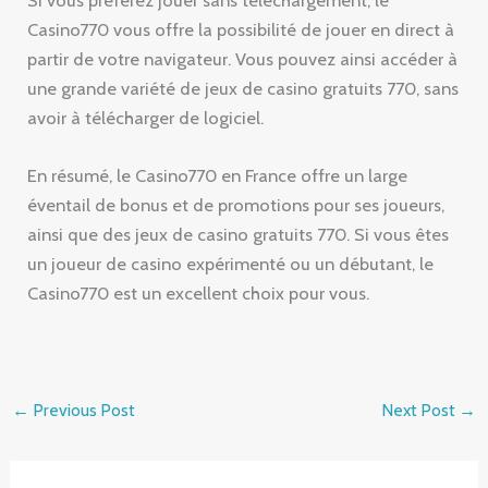
Casino770 vous offre la possibilité de jouer en direct à
partir de votre navigateur. Vous pouvez ainsi accéder à
une grande variété de jeux de casino gratuits 770, sans
avoir à télécharger de logiciel.
En résumé, le Casino770 en France offre un large
éventail de bonus et de promotions pour ses joueurs,
ainsi que des jeux de casino gratuits 770. Si vous êtes
un joueur de casino expérimenté ou un débutant, le
Casino770 est un excellent choix pour vous.
←
Previous Post
Next Post
→