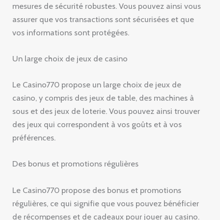
mesures de sécurité robustes. Vous pouvez ainsi vous
assurer que vos transactions sont sécurisées et que
vos informations sont protégées.
Un large choix de jeux de casino
Le Casino770 propose un large choix de jeux de
casino, y compris des jeux de table, des machines à
sous et des jeux de loterie. Vous pouvez ainsi trouver
des jeux qui correspondent à vos goûts et à vos
préférences.
Des bonus et promotions régulières
Le Casino770 propose des bonus et promotions
régulières, ce qui signifie que vous pouvez bénéficier
de récompenses et de cadeaux pour jouer au casino.