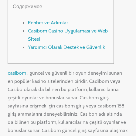
Содержимое
Rehber ve Adımlar
Casibom Casino Uygulaması ve Web
Sitesi
Yardımcı Olarak Destek ve Güvenlik
casibom
, güncel ve güvenli bir oyun deneyimi sunan
en popüler kasino sitelerinden biridir. Cadibom veya
Casibo olarak da bilinen bu platform, kullanıcılarına
çeşitli oyunlar ve bonuslar sunar. Casibom giriş
sayfasına erişmek için casibom giriş veya casibom 158
giriş aramalarını deneyebilirsiniz. Casibon adı altında
da bilinen bu platform, kullanıcılarına çeşitli oyunlar ve
bonuslar sunar. Casibom güncel giriş sayfasına ulaşmak