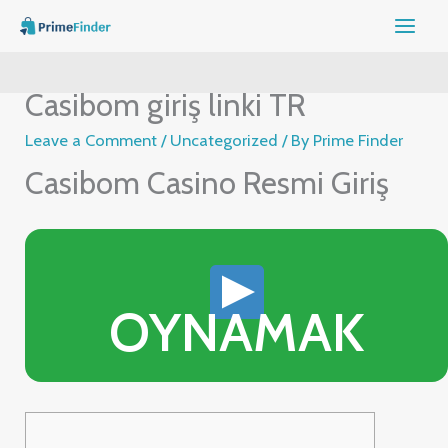
Skip
to
content
Casibom giriş linki TR
Leave a Comment
/
Uncategorized
/ By
Prime Finder
Casibom Casino Resmi Giriş
OYNAMAK