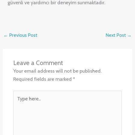
güvenli ve yardımcı bir deneyim sunmaktadır.
←
Previous Post
Next Post
→
Leave a Comment
Your email address will not be published.
Required fields are marked
*
Type
here..