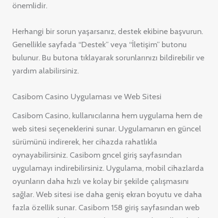
önemlidir.
Herhangi bir sorun yaşarsanız, destek ekibine başvurun.
Genellikle sayfada “Destek” veya “İletişim” butonu
bulunur. Bu butona tıklayarak sorunlarınızı bildirebilir ve
yardım alabilirsiniz.
Casibom Casino Uygulaması ve Web Sitesi
Casibom Casino, kullanıcılarına hem uygulama hem de
web sitesi seçeneklerini sunar. Uygulamanın en güncel
sürümünü indirerek, her cihazda rahatlıkla
oynayabilirsiniz. Casibom gncel giriş sayfasından
uygulamayı indirebilirsiniz. Uygulama, mobil cihazlarda
oyunların daha hızlı ve kolay bir şekilde çalışmasını
sağlar. Web sitesi ise daha geniş ekran boyutu ve daha
fazla özellik sunar. Casibom 158 giriş sayfasından web