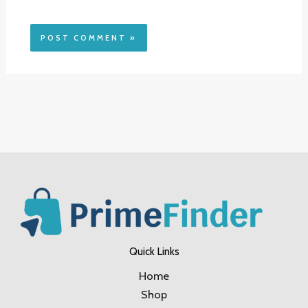
Quick Links
Home
Shop