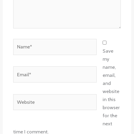
Name*
Save
my
name,
Email*
email,
and
website
Website
in this
browser
for the
next
time I comment.