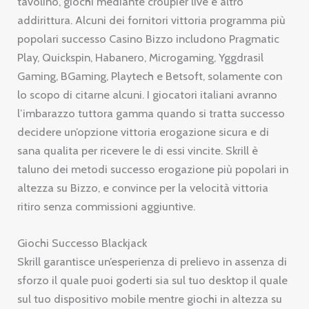
tavolino, giochi mediante croupier live e altro
addirittura. Alcuni dei fornitori vittoria programma più
popolari successo Casino Bizzo includono Pragmatic
Play, Quickspin, Habanero, Microgaming, Yggdrasil
Gaming, BGaming, Playtech e Betsoft, solamente con
lo scopo di citarne alcuni. I giocatori italiani avranno
l’imbarazzo tuttora gamma quando si tratta successo
decidere un’opzione vittoria erogazione sicura e di
sana qualita per ricevere le di essi vincite. Skrill è
taluno dei metodi successo erogazione più popolari in
altezza su Bizzo, e convince per la velocità vittoria
ritiro senza commissioni aggiuntive.
Giochi Successo Blackjack
Skrill garantisce un’esperienza di prelievo in assenza di
sforzo il quale puoi goderti sia sul tuo desktop il quale
sul tuo dispositivo mobile mentre giochi in altezza su