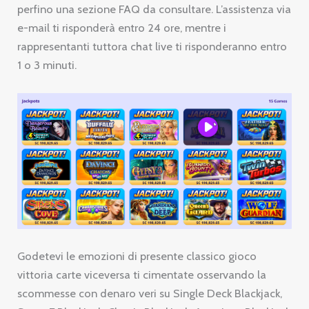
perfino una sezione FAQ da consultare. L’assistenza via
e-mail ti risponderà entro 24 ore, mentre i
rappresentanti tuttora chat live ti risponderanno entro
1 o 3 minuti.
Godetevi le emozioni di presente classico gioco
vittoria carte viceversa ti cimentate osservando la
scommesse con denaro veri su Single Deck Blackjack,