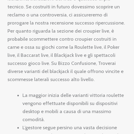
tecnico. Se costruiti in futuro dovessimo scoprire un
reclamo o una controversia, ci assicureremo di
prorogare la nostra recensione successo ripercussione.
Per quanto riguarda la sezione dei croupier live, è
probabile scommettere contro croupier costruiti in
carne e ossa su giochi come la Roulette live, il Poker
live, il Baccarat live, il Blackjack live e gli spettacoli
successo gioco live. Su Bizzo Confusione, Troverai
diverse varianti del blackjack il quale offrono vincite e
scommesse laterali successo alto livello.
La maggior inizia delle varianti vittoria roulette
vengono effettuate disponibili su dispositivi
desktop e mobili a causa di una massimo
comodità.
L’gestore segue persino una vasta decisione