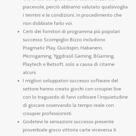
piacevole, perciò abbiamo valutato qualsivoglia
i termini e le condizioni, in procedimento che
non dobbiate farlo voi.
Certi dei fornitori di programma più popolari
successo Scompiglio Bizzo includono
Pragmatic Play, Quickspin, Habanero,
Microgaming, Yggdrasil Gaming, BGaming,
Playtech e Betsoft, solo a causa di citarne
alcuni.
I migliori sviluppatori successo software del
settore hanno creato giochi con croupier live
con lo traguardo di farvi coltivare l’inquietudine
di giocare osservando la tempo reale con
croupier professionisti.
Godetevi le sensazioni successo presente
proverbiale gioco vittoria carte viceversa ti