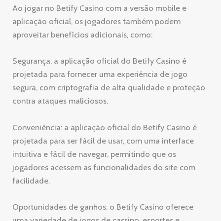
Ao jogar no Betify Casino com a versão mobile e
aplicação oficial, os jogadores também podem
aproveitar benefícios adicionais, como:
Segurança: a aplicação oficial do Betify Casino é
projetada para fornecer uma experiência de jogo
segura, com criptografia de alta qualidade e proteção
contra ataques maliciosos.
Conveniência: a aplicação oficial do Betify Casino é
projetada para ser fácil de usar, com uma interface
intuitiva e fácil de navegar, permitindo que os
jogadores acessem as funcionalidades do site com
facilidade.
Oportunidades de ganhos: o Betify Casino oferece
uma variedade de jogos de cassino, esportes e