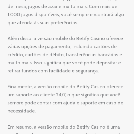
de mesa, jogos de azar e muito mais. Com mais de
1.000 jogos disponíveis, você sempre encontrará algo
que atenda às suas preferências.
Além disso, a versão mobile do Betify Casino oferece
várias opções de pagamento, incluindo cartões de
crédito, cartões de débito, transferências bancárias e
muito mais. Isso significa que você pode depositar e
retirar fundos com facilidade e segurança.
Finalmente, a versão mobile do Betify Casino oferece
um suporte ao cliente 24/7, o que significa que você
sempre pode contar com ajuda e suporte em caso de
necessidade.
Em resumo, a versão mobile do Betify Casino é uma