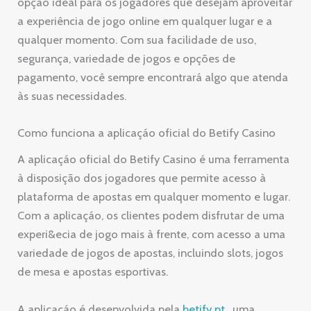
opção ideal para os jogadores que desejam aproveitar
a experiência de jogo online em qualquer lugar e a
qualquer momento. Com sua facilidade de uso,
segurança, variedade de jogos e opções de
pagamento, você sempre encontrará algo que atenda
às suas necessidades.
Como funciona a aplicaçáo oficial do Betify Casino
A aplicaçáo oficial do Betify Casino é uma ferramenta
à disposição dos jogadores que permite acesso à
plataforma de apostas em qualquer momento e lugar.
Com a aplicaçáo, os clientes podem disfrutar de uma
experi&ecia de jogo mais à frente, com acesso a uma
variedade de jogos de apostas, incluindo slots, jogos
de mesa e apostas esportivas.
A aplicaçáo é desenvolvida pela
betify pt
, uma