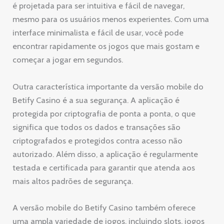
é projetada para ser intuitiva e fácil de navegar,
mesmo para os usuários menos experientes. Com uma
interface minimalista e fácil de usar, você pode
encontrar rapidamente os jogos que mais gostam e
começar a jogar em segundos.
Outra característica importante da versão mobile do
Betify Casino é a sua segurança. A aplicação é
protegida por criptografia de ponta a ponta, o que
significa que todos os dados e transações são
criptografados e protegidos contra acesso não
autorizado. Além disso, a aplicação é regularmente
testada e certificada para garantir que atenda aos
mais altos padrões de segurança.
A versão mobile do Betify Casino também oferece
uma ampla variedade de jogos, incluindo slots, jogos