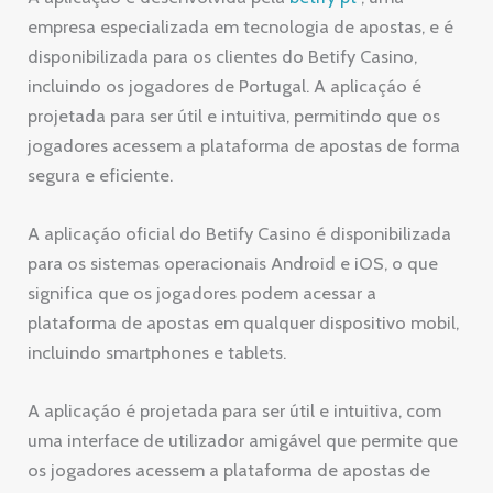
empresa especializada em tecnologia de apostas, e é
disponibilizada para os clientes do Betify Casino,
incluindo os jogadores de Portugal. A aplicaçáo é
projetada para ser útil e intuitiva, permitindo que os
jogadores acessem a plataforma de apostas de forma
segura e eficiente.
A aplicaçáo oficial do Betify Casino é disponibilizada
para os sistemas operacionais Android e iOS, o que
significa que os jogadores podem acessar a
plataforma de apostas em qualquer dispositivo mobil,
incluindo smartphones e tablets.
A aplicaçáo é projetada para ser útil e intuitiva, com
uma interface de utilizador amigável que permite que
os jogadores acessem a plataforma de apostas de