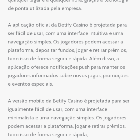
de ponta utilizada pela empresa.
A aplicação oficial da Betify Casino é projetada para
ser fácil de usar, com uma interface intuitiva e uma
navegação simples. Os jogadores podem acessar a
plataforma, depositar fundos, jogar e retirar prémios,
tudo isso de forma segura e rápida. Além disso, a
aplicação oferece notificações push para manter os
jogadores informados sobre novos jogos, promoções
e eventos especiais.
A versão mobile da Betify Casino é projetada para ser
igualmente fácil de usar, com uma interface
minimalista e uma navegação simples. Os jogadores
podem acessar a plataforma, jogar e retirar prémios,
tudo isso de forma segura e rápida,