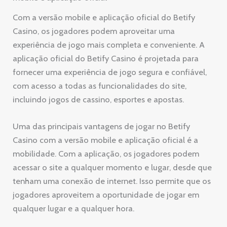
Com a versão mobile e aplicação oficial do Betify
Casino, os jogadores podem aproveitar uma
experiência de jogo mais completa e conveniente. A
aplicação oficial do Betify Casino é projetada para
fornecer uma experiência de jogo segura e confiável,
com acesso a todas as funcionalidades do site,
incluindo jogos de cassino, esportes e apostas.
Uma das principais vantagens de jogar no Betify
Casino com a versão mobile e aplicação oficial é a
mobilidade. Com a aplicação, os jogadores podem
acessar o site a qualquer momento e lugar, desde que
tenham uma conexão de internet. Isso permite que os
jogadores aproveitem a oportunidade de jogar em
qualquer lugar e a qualquer hora.