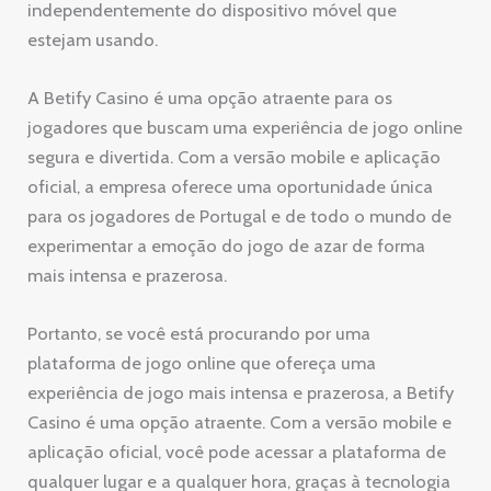
independentemente do dispositivo móvel que
estejam usando.
A Betify Casino é uma opção atraente para os
jogadores que buscam uma experiência de jogo online
segura e divertida. Com a versão mobile e aplicação
oficial, a empresa oferece uma oportunidade única
para os jogadores de Portugal e de todo o mundo de
experimentar a emoção do jogo de azar de forma
mais intensa e prazerosa.
Portanto, se você está procurando por uma
plataforma de jogo online que ofereça uma
experiência de jogo mais intensa e prazerosa, a Betify
Casino é uma opção atraente. Com a versão mobile e
aplicação oficial, você pode acessar a plataforma de
qualquer lugar e a qualquer hora, graças à tecnologia