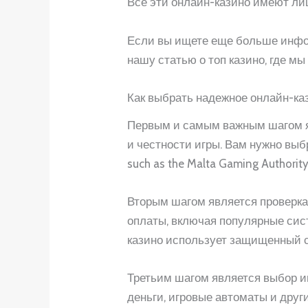
Все эти онлайн-казино имеют ли
Если вы ищете еще больше инфор
нашу статью о топ казино, где м
Как выбрать надежное онлайн-ка
Первым и самым важным шагом яв
и честности игры. Вам нужно выб
such as the Malta Gaming Authorit
Вторым шагом является проверка
оплаты, включая популярные систем
казино использует защищенный с
Третьим шагом является выбор и
деньги, игровые автоматы и други