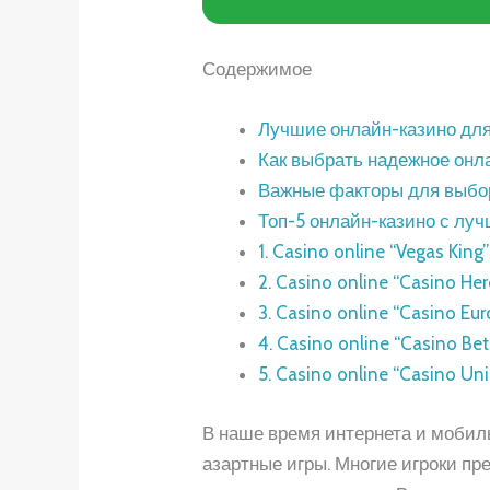
Содержимое
Лучшие онлайн-казино для
Как выбрать надежное онл
Важные факторы для выбо
Топ-5 онлайн-казино с лу
1. Casino online “Vegas King”
2. Casino online “Casino He
3. Casino online “Casino Eur
4. Casino online “Casino Be
5. Casino online “Casino Un
В наше время интернета и мобил
азартные игры. Многие игроки пр