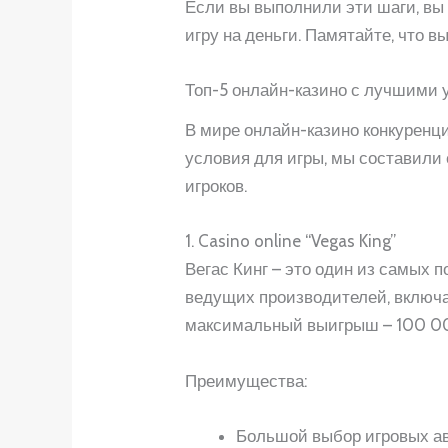
Если вы выполнили эти шаги, вы
игру на деньги. Памятайте, что в
Топ-5 онлайн-казино с лучшими 
В мире онлайн-казино конкуренц
условия для игры, мы составили
игроков.
1. Casino online “Vegas King”
Вегас Кинг – это один из самых 
ведущих производителей, включая
максимальный выигрыш – 100 00
Преимущества:
Большой выбор игровых а