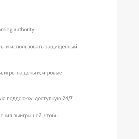
ing authority.
аты и использовать защищенный
 игры на деньги, игровые
ю поддержку, доступную 24/7.
ления выигрышей, чтобы