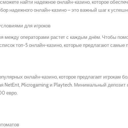
 сможете найти надежное онлайн-казино, которое обеспе
ыбор надежного онлайн-казино – это важный шаг к успешн
условиями для игроков
ия между операторами растет с каждым днём. Чтобы пом
 список топ-5 онлайн-казино, которые предлагают самые
популярных онлайн-казино, которое предлагает игрокам б
 NetEnt, Microgaming и Playtech. Минимальный депозит с
0 евро.
втоматов