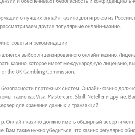
цензии и обеспечивают безопасность и конфиденциально
мации о лучших онлайн-казино для игроков из России,
ы рассматриваем другие популярные онлайн-казино.
зино: советы и рекомендации
ляется выбор лицензированного онлайн-казино. Лицензи
рать казино, которое имеет международную лицензию, выда
y or the UK Gambling Commission.
 безопасности платежных систем. Онлайн-казино должно
ы, такие как Visa, Mastercard, Skrill, Neteller и другие. 
ервер для хранения данных и транзакций.
гр. Онлайн-казино должно иметь обширный ассортимент и
е. Вам также нужно убедиться, что казино регулярно обн