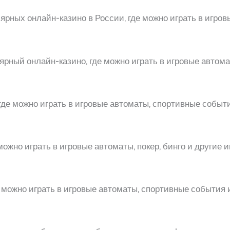
улярных онлайн-казино в России, где можно играть в игров
улярный онлайн-казино, где можно играть в игровые автом
, где можно играть в игровые автоматы, спортивные событи
 можно играть в игровые автоматы, покер, бинго и другие и
де можно играть в игровые автоматы, спортивные события и