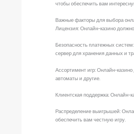
чтобы обеспечить вам интересну
Важные факторы для выбора онл
Лицензия: Онлайн-казино должно
Безопасность платежных систем:
сервер для хранения данных и тр
Ассортимент игр: Онлайн-казино 
автоматы и другие.
Клиентская поддержка: Онлайн-к
Распределение выигрышей: Онла
обеспечить вам честную игру.