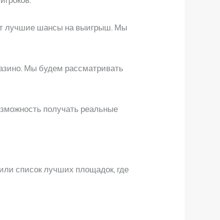
игроков.
ют лучшие шансы на выигрыш. Мы
-казино. Мы будем рассматривать
возможность получать реальные
вили список лучших площадок, где