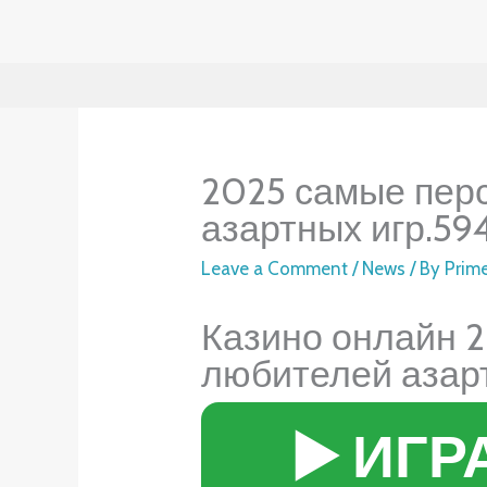
Skip
to
content
2025 самые пер
азартных игр.59
Leave a Comment
/
News
/ By
Prim
Казино онлайн 
любителей азар
▶️ ИГР