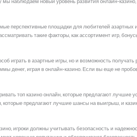
ду мы наблюдаем новый уровень развития онлайн-казино,
мые перспективные площадки для любителей азартных и
ассматривать такие факторы, как ассортимент игр, бонус
пособ играть в азартные игры, но и возможность получат
мы денег, играя в онлайн-казино. Если вы еще не пробов
ривать топ казино онлайн, которые предлагают лучшие у
, которые предлагают лучшие шансы на выигрыш, и кази
зино, игроки должны учитывать безопасность и надежно