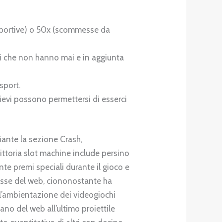
sportive) o 50x (scommesse da
ori che non hanno mai e in aggiunta
sport.
lievi possono permettersi di esserci
iante la sezione Crash,
vittoria slot machine include persino
e premi speciali durante il gioco e
esse del web, ciononostante ha
i l’ambientazione dei videogiochi
ano del web all’ultimo proiettile