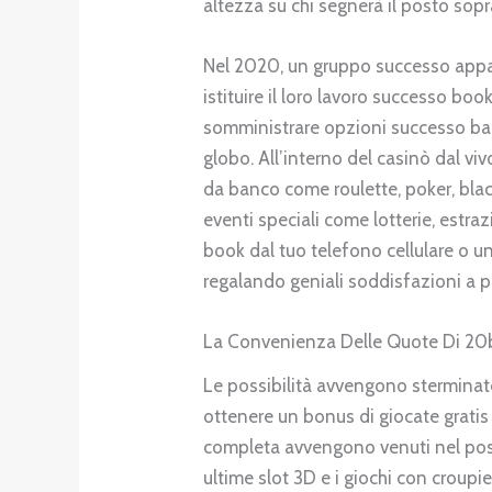
altezza su chi segnerà il posto sopr
Nel 2020, un gruppo successo appas
istituire il loro lavoro successo boo
somministrare opzioni successo banki
globo. All’interno del casinò dal vi
da banco come roulette, poker, black
eventi speciali come lotterie, estra
book dal tuo telefono cellulare o u
regalando geniali soddisfazioni a p
La Convenienza Delle Quote Di 20
Le possibilità avvengono sterminat
ottenere un bonus di giocate gratis
completa avvengono venuti nel post
ultime slot 3D e i giochi con croupi