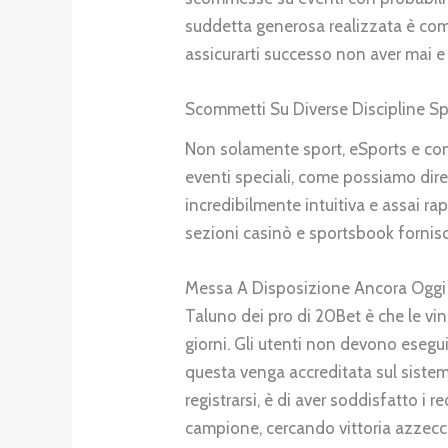
suddetta generosa realizzata è co
assicurarti successo non aver mai e
Scommetti Su Diverse Discipline S
Non solamente sport, eSports e comp
eventi speciali, come possiamo dire c
incredibilmente intuitiva e assai ra
sezioni casinò e sportsbook fornisc
Messa A Disposizione Ancora Oggi
Taluno dei pro di 20Bet è che le vi
giorni. Gli utenti non devono esegui
questa venga accreditata sul sistem
registrarsi, è di aver soddisfatto i 
campione, cercando vittoria azzeccar