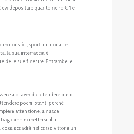
 Devi depositare quantomeno € 1 e
motoristici, sport amatoriali e
ta, la sua interfaccia è
nte de le sue finestre. Entrambe le
ssenza di aver da attendere ore o
attendere pochi istanti perché
ompiere attenzione, a nasce
 traguardo di mettersi alla
, cosa accadrà nel corso vittoria un