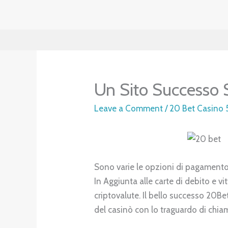
Skip
to
content
Un Sito Successo 
Leave a Comment
/
20 Bet Casino 
Sono varie le opzioni di pagamento o
In Aggiunta alle carte di debito e vi
criptovalute. Il bello successo 20Be
del casinò con lo traguardo di chi