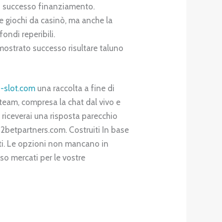
di successo finanziamento.
 giochi da casinò, ma anche la
ondi reperibili.
ostrato successo risultare taluno
-slot.com
una raccolta a fine di
team, compresa la chat dal vivo e
 riceverai una risposta parecchio
 22betpartners.com. Costruiti In base
nti. Le opzioni non mancano in
so mercati per le vostre