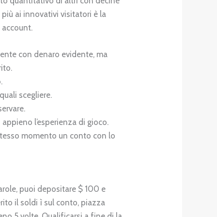
to quantitativo di altri con decine
ù ai innovativi visitatori è la
n account.
mente con denaro evidente, ma
ito.
.
uali scegliere.
servare.
appieno l’esperienza di gioco.
lo stesso momento un conto con lo
parole, puoi depositare $ 100 e
to il soldi ì sul conto, piazza
5 volte. Qualificarsi a fine di la