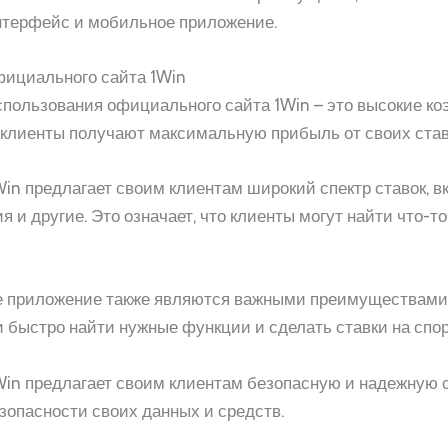
интерфейс и мобильное приложение.
ициального сайта 1Win
пользования официального сайта 1Win – это высокие к
о клиенты получают максимальную прибыль от своих став
in предлагает своим клиентам широкий спектр ставок, вк
 и другие. Это означает, что клиенты могут найти что-то
е приложение также являются важными преимуществами
 и быстро найти нужные функции и сделать ставки на спор
in предлагает своим клиентам безопасную и надежную си
зопасности своих данных и средств.