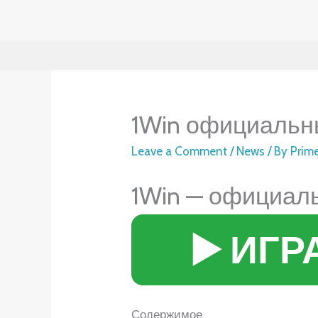
Skip
to
content
1Win официальны
Leave a Comment
/
News
/ By
Prim
1Win — официаль
▶️ ИГР
Содержимое