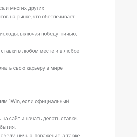
а и многих других.
ов на рынке, что обеспечивает
исходы, включая победу, ничью,
 ставки в любом месте и в любое
ачать свою карьеру в мире
циям 1Win, если официальный
на сайт и начать делать ставки.
обытия.
обеду, ничью, поражение, а также