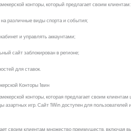
мекерской конторы, который предлагает своим клиентам:
 на различные виды спорта и события;
кабинет и управлять аккаунтами;
ьный сайт заблокирован в регионе;
остей для ставок.
керской Конторы 1вин
мекерской конторы, которая предлагает своим клиентам 
иды азартных игр. Сайт 1Win доступен для пользователей 
ает своим клиентам множество преимуществ, включая 