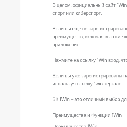
В целом, официальный сайт 1Win 
спорт или киберспорт.
Если вы еще не зарегистрированы
преимуществ, включая высокие к
приложение.
Нажмите на ссылку 1Win вход, чт
Если вы уже зарегистрированы на
используя ссылку 1win зеркало.
БК 1Win – это отличный выбор дл
Преимущества и Функции 1Win
Преимущества 1Win