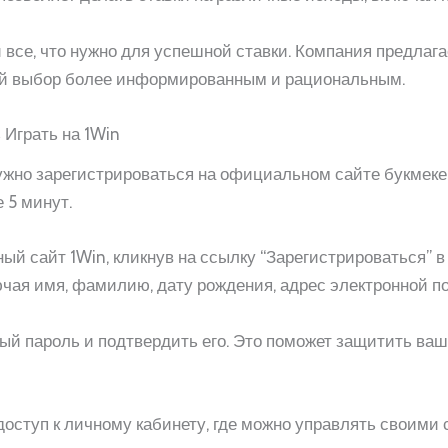
ти все, что нужно для успешной ставки. Компания предлаг
вой выбор более информированным и рациональным.
 Играть на 1Win
нужно зарегистрироваться на официальном сайте букмеке
 5 минут.
й сайт 1Win, кликнув на ссылку “Зарегистрироваться” 
чая имя, фамилию, дату рождения, адрес электронной п
й пароль и подтвердить его. Это поможет защитить ваш 
оступ к личному кабинету, где можно управлять своими 