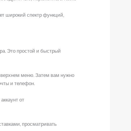
ает широкий спектр функций,
ра. Это простой и быстрый
в верхнем меню. Затем вам нужно
очты и телефон.
аккаунт от
ставками, просматривать