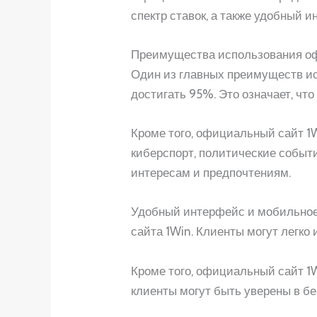
спектр ставок, а также удобный 
Преимущества использования оф
Один из главных преимуществ ис
достигать 95%. Это означает, чт
Кроме того, официальный сайт 1W
киберспорт, политические события
интересам и предпочтениям.
Удобный интерфейс и мобильно
сайта 1Win. Клиенты могут легко
Кроме того, официальный сайт 1W
клиенты могут быть уверены в бе