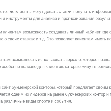
то, где клиенты могут делать ставки, получать информа
 и инструменты для анализа и прогнозирования результ
им клиентам возможность создавать личный кабинет, где
 о своих ставках и т.д. Это позволяет клиентам иметь 
ентам возможность использовать зеркало, которое позвол
о особенно полезно для клиентов, которые живут в регио
 сайт букмекерской конторы, который предлагает своим 
яется одним из лидеров на рынке букмекерских контор и
на различные виды спорта и события.