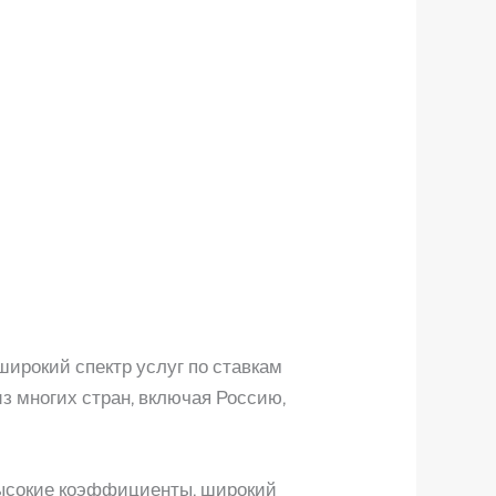
широкий спектр услуг по ставкам
из многих стран, включая Россию,
высокие коэффициенты, широкий