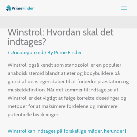
Skip
to
content
Winstrol: Hvordan skal det
indtages?
/
Uncategorized
/ By
Prime Finder
Winstrol, også kendt som stanozolol, er en populær
anabolsk steroid blandt atleter og bodybuildere på
grund af dens egenskaber til at forbedre præstation og
muskeldefinition. Når det kommer til indtagelse af
Winstrol, er det vigtigt at følge korrekte doseringer og
metoder for at maksimere fordelene og minimere
potentielle bivirkninger.
Winstrol kan indtages på forskellige måder, herunder i