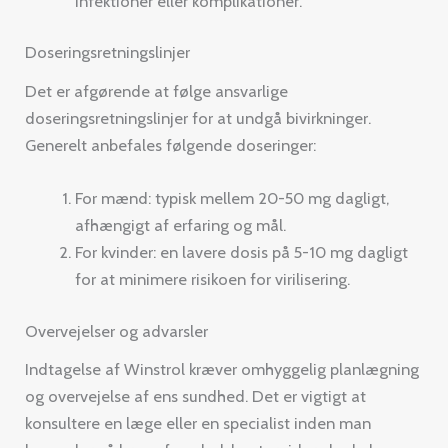
infektioner eller komplikationer.
Doseringsretningslinjer
Det er afgørende at følge ansvarlige
doseringsretningslinjer for at undgå bivirkninger.
Generelt anbefales følgende doseringer:
For mænd: typisk mellem 20-50 mg dagligt,
afhængigt af erfaring og mål.
For kvinder: en lavere dosis på 5-10 mg dagligt
for at minimere risikoen for virilisering.
Overvejelser og advarsler
Indtagelse af Winstrol kræver omhyggelig planlægning
og overvejelse af ens sundhed. Det er vigtigt at
konsultere en læge eller en specialist inden man