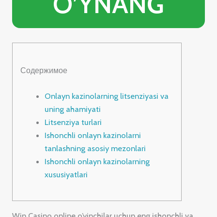
O’YNANG
Содержимое
Onlayn kazinolarning litsenziyasi va
uning ahamiyati
Litsenziya turlari
Ishonchli onlayn kazinolarni
tanlashning asosiy mezonlari
Ishonchli onlayn kazinolarning
xususiyatlari
Win Casino online o’yinchilar uchun eng ishonchli va