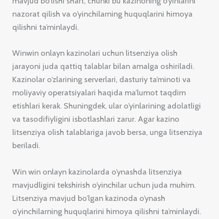
mavjud bo’lishi shart, chunki bu kazinoning o’yinlarini
nazorat qilish va o’yinchilarning huquqlarini himoya
qilishni ta’minlaydi.
Winwin onlayn kazinolari uchun litsenziya olish
jarayoni juda qattiq talablar bilan amalga oshiriladi.
Kazinolar o’zlarining serverlari, dasturiy ta’minoti va
moliyaviy operatsiyalari haqida ma’lumot taqdim
etishlari kerak. Shuningdek, ular o’yinlarining adolatligi
va tasodifiyligini isbotlashlari zarur. Agar kazino
litsenziya olish talablariga javob bersa, unga litsenziya
beriladi.
Win win onlayn kazinolarda o’ynashda litsenziya
mavjudligini tekshirish o’yinchilar uchun juda muhim.
Litsenziya mavjud bo’lgan kazinoda o’ynash
o’yinchilarning huquqlarini himoya qilishni ta’minlaydi.