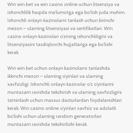
Win win bet va win casino online uchun litsenziya va
ishonchlilik haqida ma’lumotga ega bo’lish juda muhim.
Ishonchli onlayn kazinolarni tanlash uchun birinchi
mezon – ularning litsenziyasi va sertifikatlari. Win
casino onlayn kazinolari o’zining ishonchliligini va
litsenziyasini tasdiqlovchi hujjatlariga ega bo’lishi
kerak.
Win win bet uchun onlayn kazinolarni tanlashda
ikkinchi mezon – ularning o’yinlari va ularning
xavfsizligi. Ishonchli onlayn kazinolar o’z o’yinlarini
muntazam ravishda tekshirish va ularning xavfsizligini
ta’minlash uchun maxsus dasturlardan foydalanishlari
kerak. Win casino online o’yinlari xavfsiz va adolatli
bo’lishi uchun ularning random generatorlari
muntazam ravishda tekshirilishi kerak.