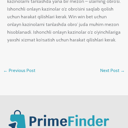
kazinolarni tanlashda yana bir mezon – ularning obro’si.
Ishonchli onlayn kazinolar o’z obro’sini saqlab qolish
uchun harakat qilishlari kerak. Win win bet uchun
onlayn kazinolarni tanlashda obro’ juda muhim mezon
hisoblanadi. Ishonchli onlayn kazinolar o’z o’yinchilariga
yaxshi xizmat ko’rsatish uchun harakat qilishlari kerak.
←
Previous Post
Next Post
→