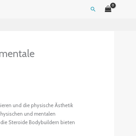
Search
 mentale
ieren und die physische Ästhetik
 physischen und mentalen
 die Steroide Bodybuildern bieten