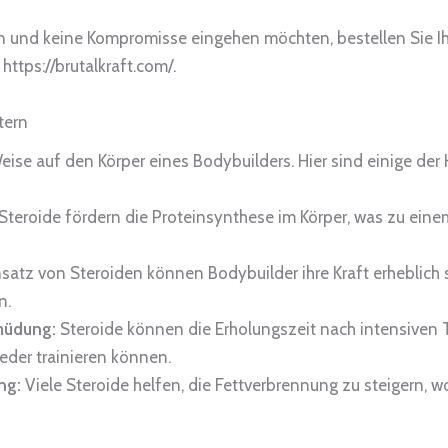
n und keine Kompromisse eingehen möchten, bestellen Sie I
ttps://brutalkraft.com/.
tern
ise auf den Körper eines Bodybuilders. Hier sind einige der 
Steroide fördern die Proteinsynthese im Körper, was zu ein
satz von Steroiden können Bodybuilder ihre Kraft erheblich s
n.
müdung:
Steroide können die Erholungszeit nach intensiven T
eder trainieren können.
ng:
Viele Steroide helfen, die Fettverbrennung zu steigern, w