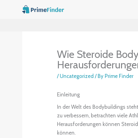
Skip
to
content
Wie Steroide Body
Herausforderunge
/
Uncategorized
/ By
Prime Finder
Einleitung
In der Welt des Bodybuildings steh
zu verbessern, betrachten viele At
Herausforderungen können Steroide 
können.