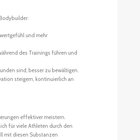
Bodybuilder:
twertgefühl und mehr
während des Trainings führen und
unden sind, besser zu bewältigen.
tion steigern, kontinuierlich an
erungen effektiver meistern.
ch für viele Athleten durch den
oll mit diesen Substanzen