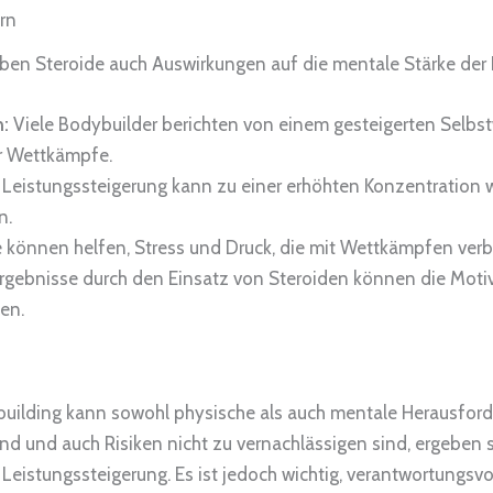
rn
ben Steroide auch Auswirkungen auf die mentale Stärke der 
n:
Viele Bodybuilder berichten von einem gesteigerten Selbs
er Wettkämpfe.
 Leistungssteigerung kann zu einer erhöhten Konzentration 
n.
 können helfen, Stress und Druck, die mit Wettkämpfen verb
rgebnisse durch den Einsatz von Steroiden können die Motiva
en.
building kann sowohl physische als auch mentale Herausford
und auch Risiken nicht zu vernachlässigen sind, ergeben si
Leistungssteigerung. Es ist jedoch wichtig, verantwortungsv