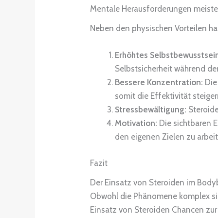
Mentale Herausforderungen meiste
Neben den physischen Vorteilen ha
Erhöhtes Selbstbewusstsei
Selbstsicherheit während d
Bessere Konzentration:
Die
somit die Effektivität steiger
Stressbewältigung:
Steroide
Motivation:
Die sichtbaren E
den eigenen Zielen zu arbeit
Fazit
Der Einsatz von Steroiden im Body
Obwohl die Phänomene komplex sind 
Einsatz von Steroiden Chancen zur 