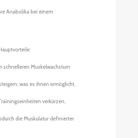
hre Anabolika bei einem
Hauptvorteile:
em schnelleren Muskelwachstum
teigern, was es ihnen ermöglicht,
rainingseinheiten verkürzen,
odurch die Muskulatur definierter