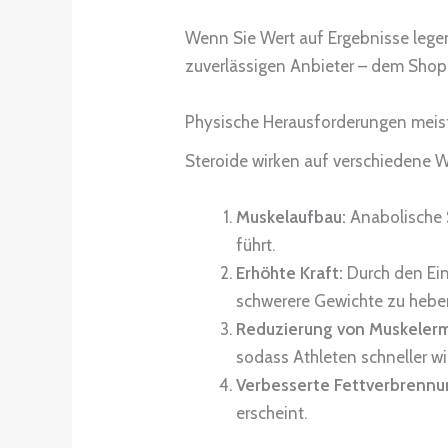
Wenn Sie Wert auf Ergebnisse lege
zuverlässigen Anbieter – dem Shop h
Physische Herausforderungen meis
Steroide wirken auf verschiedene We
Muskelaufbau:
Anabolische 
führt.
Erhöhte Kraft:
Durch den Ein
schwerere Gewichte zu hebe
Reduzierung von Muskeler
sodass Athleten schneller wi
Verbesserte Fettverbrennu
erscheint.