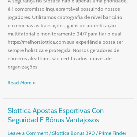
A segurança no Slottica não é apenas uma prioridade,
Android
é 1 compromisso inquebrantável possuindo nossos
Apk
jogadores. Utilizamos criptografia de nível bancário
Y
em muchas as transações, guias de autenticação
Ios
multifatorial e monitoramento 24/7 para fiar o qual
En
https://melhorslottica.com sua experiência possa ser
Chile
sempre holistica e protegida. Nossos geradores de
2025
números aleatórios são certificados através de
organizações
Read More »
Slottica Apostas Esportivas Con
Slottica
Apostas
Seguridad E Bônus Vantajosos
Esportivas
Leave a Comment
/
Slottica Bonus 390
/
Prime Finder
Con