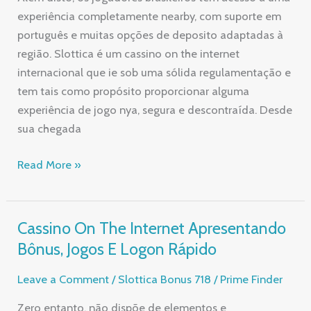
Bônus
experiência completamente nearby, com suporte em
R$60
português e muitas opções de deposito adaptadas à
E
região. Slottica é um cassino on the internet
55
internacional que ie sob uma sólida regulamentação e
Giros
tem tais como propósito proporcionar alguma
Grátis
experiência de jogo nya, segura e descontraída. Desde
sua chegada
Read More »
Cassino On The Internet Apresentando
Cassino
On
Bônus, Jogos E Logon Rápido
The
Leave a Comment
/
Slottica Bonus 718
/
Prime Finder
Internet
Apresentando
Zero entanto, não dispõe de elementos e