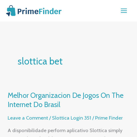
Skip
to
content
slottica bet
Melhor Organizacion De Jogos On The
Melhor
Organizacion
Internet Do Brasil
De
Leave a Comment
/
Slottica Login 351
/
Prime Finder
Jogos
On
A disponibilidade perform aplicativo Slottica simply
The