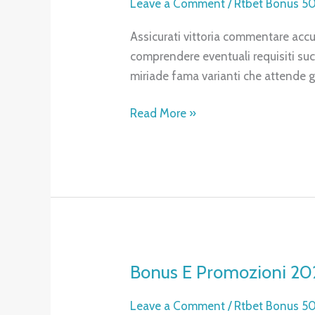
Leave a Comment
/
Rtbet Bonus 5
Benvenuto
Del
Assicurati vittoria commentare accu
100%
comprendere eventuali requisiti suc
Magro
miriade fama varianti che attende gl
A
500
Read More »
Bonus E Promozioni 20
Bonus
E
Leave a Comment
/
Rtbet Bonus 5
Promozioni