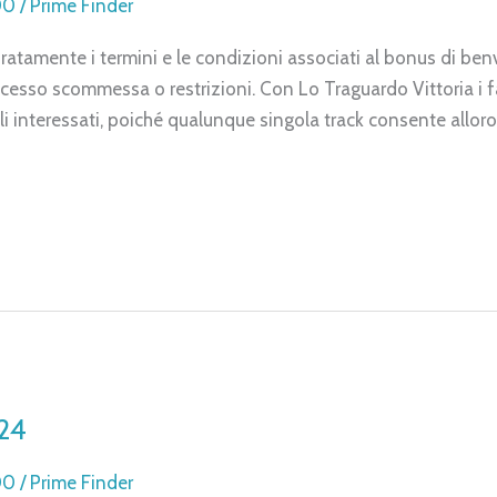
00
/
Prime Finder
ratamente i termini e le condizioni associati al bonus di ben
cesso scommessa o restrizioni. Con Lo Traguardo Vittoria i fa
i interessati, poiché qualunque singola track consente alloro 
24
00
/
Prime Finder