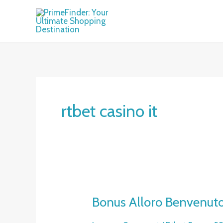
Skip
to
content
rtbet casino it
Bonus Alloro Benvenu
Bonus
Alloro