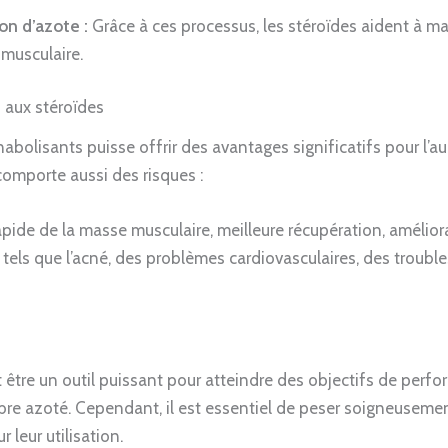
on d’azote :
Grâce à ces processus, les stéroïdes aident à mai
 musculaire.
s aux stéroïdes
 anabolisants puisse offrir des avantages significatifs pour l
comporte aussi des risques :
ide de la masse musculaire, meilleure récupération, amélior
tels que l’acné, des problèmes cardiovasculaires, des troub
être un outil puissant pour atteindre des objectifs de perfo
ibre azoté. Cependant, il est essentiel de peser soigneuseme
 leur utilisation.