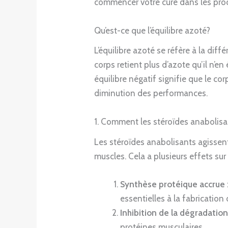
commencer votre cure dans les proc
Qu’est-ce que l’équilibre azoté?
L’équilibre azoté se réfère à la diff
corps retient plus d’azote qu’il n’en
équilibre négatif signifie que le cor
diminution des performances.
1. Comment les stéroïdes anabolisan
Les stéroïdes anabolisants agissen
muscles. Cela a plusieurs effets sur l
Synthèse protéique accrue 
essentielles à la fabrication
Inhibition de la dégradation
protéines musculaires.