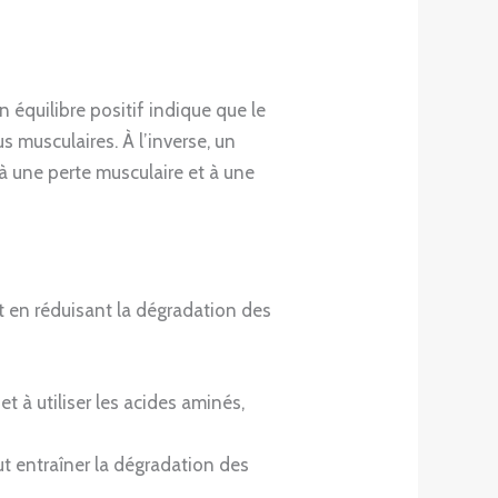
Un équilibre positif indique que le
us musculaires. À l’inverse, un
e à une perte musculaire et à une
 en réduisant la dégradation des
t à utiliser les acides aminés,
ut entraîner la dégradation des