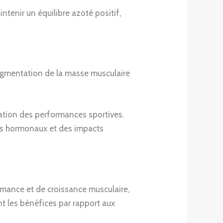
ntenir un équilibre azoté positif,
’augmentation de la masse musculaire
ation des performances sportives.
les hormonaux et des impacts
rmance et de croissance musculaire,
nt les bénéfices par rapport aux