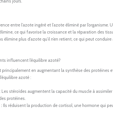
hains jours.
érence entre l’azote ingéré et l’azote éliminé par l’organisme. 
 élimine, ce qui favorise la croissance et la réparation des tiss
ps élimine plus d’azote qu’il n’en retient, ce qui peut conduir
ts influencent l’équilibre azoté?
t principalement en augmentant la synthèse des protéines et
’équilibre azoté :
:
Les stéroïdes augmentent la capacité du muscle à assimiler e
 des protéines.
 :
Ils réduisent la production de cortisol, une hormone qui pe