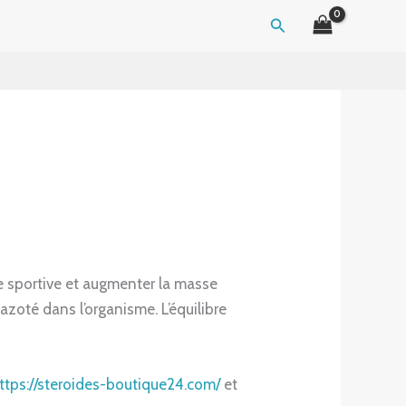
Search
e sportive et augmenter la masse
 azoté dans l’organisme. L’équilibre
ttps://steroides-boutique24.com/
et