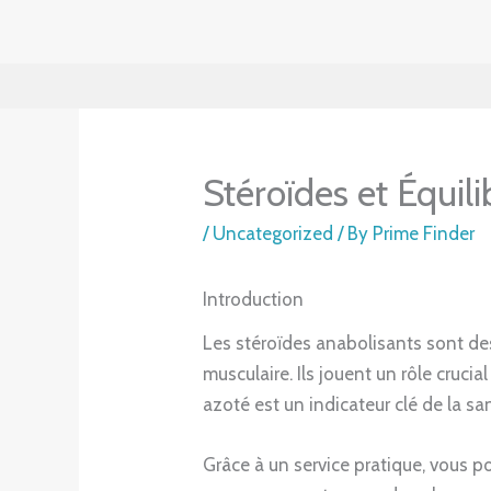
Skip
to
content
Stéroïdes et Équil
/
Uncategorized
/ By
Prime Finder
Introduction
Les stéroïdes anabolisants sont de
musculaire. Ils jouent un rôle cruci
azoté est un indicateur clé de la s
Grâce à un service pratique, vous p