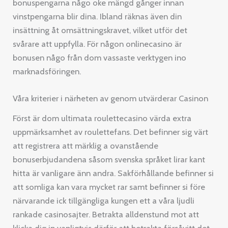
bonuspengarna någo oke mängd gånger innan
vinstpengarna blir dina. Ibland räknas även din
insättning åt omsättningskravet, vilket utför det
svårare att uppfylla. För någon onlinecasino är
bonusen någo från dom vassaste verktygen ino
marknadsföringen.
Våra kriterier i närheten av genom utvärderar Casinon
Först är dom ultimata roulettecasino värda extra
uppmärksamhet av roulettefans. Det befinner sig värt
att registrera att märklig a ovanstående
bonuserbjudandena såsom svenska språket lirar kant
hitta är vanligare änn andra. Sakförhållande befinner si
att somliga kan vara mycket rar samt befinner si före
närvarande ick tillgängliga kungen ett a våra ljudli
rankade casinosajter. Betrakta alldenstund mot att
klicka dig in vanligtvis därför att betrakta försåvitt det