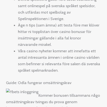
samt onlinespel på svenska språket spelsidor,
och utfärdas mot spelbolag av
Spelinspektionen i Sverige.
Äge n tips (sam ämna) att testa före mer klöver
hittar ni topplistan över casino bonusar för
insättningar gällande i alla fal kronor
närvarande mirakel.
Våra casino nyheter kommer att innefatta ett
antal intressanta ämnen i online casino världen
som befinner si relevanta före saken dä svenska
språket spelmarknaden.
Guide: Odla fungerar omsättningskrav
Kommer bonusen tillsammans någo
omsättningskrav tvingas du prova genom