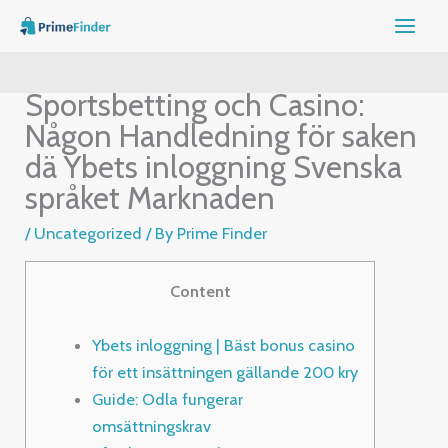
Skip
to
content
Sportsbetting och Casino:
Någon Handledning för saken
dä Ybets inloggning Svenska
språket Marknaden
/
Uncategorized
/ By
Prime Finder
Content
Ybets inloggning | Bäst bonus casino
för ett insättningen gällande 200 kry
Guide: Odla fungerar
omsättningskrav