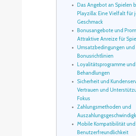
Das Angebot an Spielen b
Playzilla: Eine Vielfalt für
Geschmack
Bonusangebote und Prom
Attraktive Anreize für Spie
Umsatzbedingungen und
Bonusrichtlinien
Loyalitätsprogramme und
Behandlungen
Sicherheit und Kundenserv
Vertrauen und Unterstütz
Fokus
Zahlungsmethoden und
Auszahlungsgeschwindigk
Mobile Kompatibilität und
Benutzerfreundlichkeit