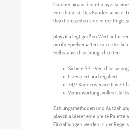
Darüber hinaus bietet
playzilla
eine
erreichbar ist. Das Kundenservice-T
Reaktionszeiten sind in der Regel s
playzilla
legt großen Wert auf eine
um ihr Spielverhalten zu kontrollie
Selbstausschlussmöglichkeiten.
Sichere SSL-Verschlüsselung
Lizenziert und reguliert
24/7 Kundenservice (Live-Cha
Verantwortungsvolles Glücks
Zahlungsmethoden und Auszahlung
playzilla
bietet eine breite Palette
Einzahlungen werden in der Regel 