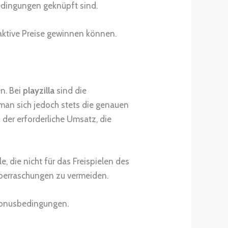
edingungen geknüpft sind.
aktive Preise gewinnen können.
n. Bei
playzilla
sind die
man sich jedoch stets die genauen
 der erforderliche Umsatz, die
 die nicht für das Freispielen des
Überraschungen zu vermeiden.
 Bonusbedingungen.