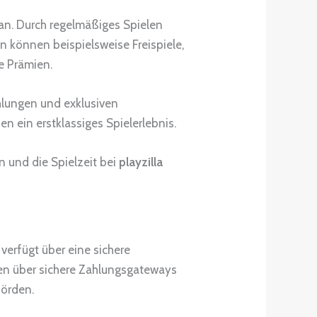
an. Durch regelmäßiges Spielen
 können beispielsweise Freispiele,
e Prämien.
hlungen und exklusiven
n ein erstklassiges Spielerlebnis.
n und die Spielzeit bei
playzilla
 verfügt über eine sichere
den über sichere Zahlungsgateways
hörden.