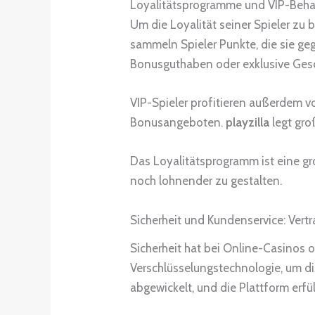
Loyalitätsprogramme und VIP-Beh
Um die Loyalität seiner Spieler zu 
sammeln Spieler Punkte, die sie ge
Bonusguthaben oder exklusive Gesche
VIP-Spieler profitieren außerdem 
Bonusangeboten.
playzilla
legt gro
Das Loyalitätsprogramm ist eine gro
noch lohnender zu gestalten.
Sicherheit und Kundenservice: Ver
Sicherheit hat bei Online-Casinos o
Verschlüsselungstechnologie, um di
abgewickelt, und die Plattform erf