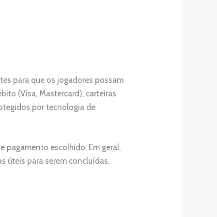
tes para que os jogadores possam
ito (Visa, Mastercard), carteiras
rotegidos por tecnologia de
 pagamento escolhido. Em geral,
s úteis para serem concluídas.