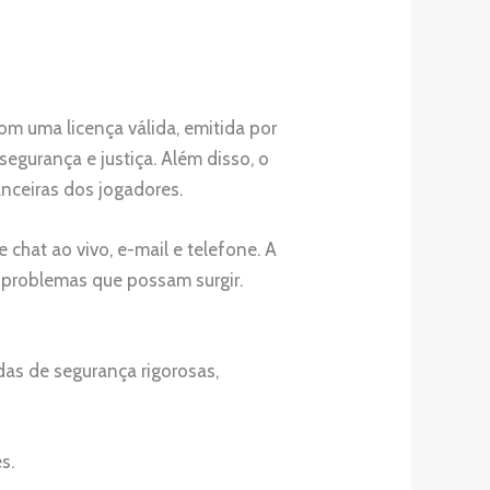
m uma licença válida, emitida por
egurança e justiça. Além disso, o
anceiras dos jogadores.
 chat ao vivo, e-mail e telefone. A
u problemas que possam surgir.
das de segurança rigorosas,
s.