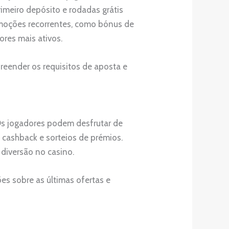
imeiro depósito e rodadas grátis
omoções recorrentes, como bónus de
res mais ativos.
eender os requisitos de aposta e
Os jogadores podem desfrutar de
 cashback e sorteios de prémios.
diversão no casino.
es sobre as últimas ofertas e