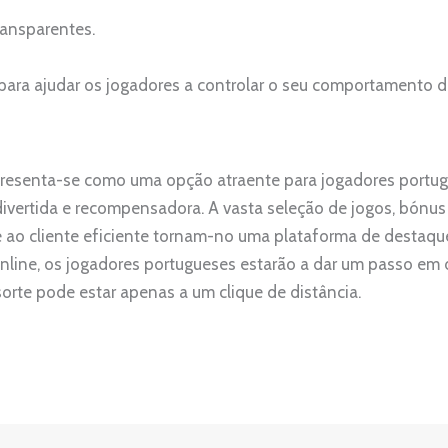
transparentes.
para ajudar os jogadores a controlar o seu comportamento d
apresenta-se como uma opção atraente para jogadores port
 divertida e recompensadora. A vasta seleção de jogos, bón
 ao cliente eficiente tornam-no uma plataforma de destaqu
 online, os jogadores portugueses estarão a dar um passo e
rte pode estar apenas a um clique de distância.