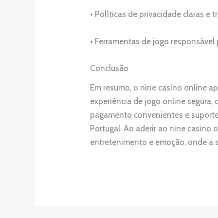
• Políticas de privacidade claras e 
• Ferramentas de jogo responsável 
Conclusão
Em resumo, o nine casino online 
experiência de jogo online segura,
pagamento convenientes e suporte
Portugal. Ao aderir ao nine casino
entretenimento e emoção, onde a so