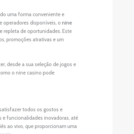
ndo uma forma conveniente e
de operadores disponíveis, o
nine
 repleta de oportunidades. Este
os, promoções atrativas e um
er, desde a sua seleção de jogos e
 como o nine casino pode
satisfazer todos os gostos e
 e funcionalidades inovadoras, até
piês ao vivo, que proporcionam uma