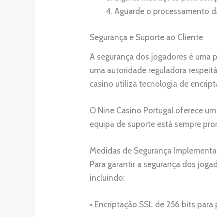
Aguarde o processamento da
Segurança e Suporte ao Cliente
A segurança dos jogadores é uma pr
uma autoridade reguladora respeitá
casino utiliza tecnologia de encri
O Nine Casino Portugal oferece um s
equipa de suporte está sempre pron
Medidas de Segurança Implement
Para garantir a segurança dos joga
incluindo:
• Encriptação SSL de 256 bits para