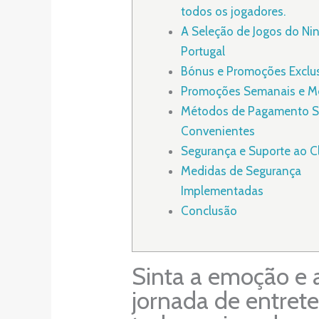
todos os jogadores.
A Seleção de Jogos do Ni
Portugal
Bónus e Promoções Exclu
Promoções Semanais e M
Métodos de Pagamento S
Convenientes
Segurança e Suporte ao C
Medidas de Segurança
Implementadas
Conclusão
Sinta a emoção e a
jornada de entret