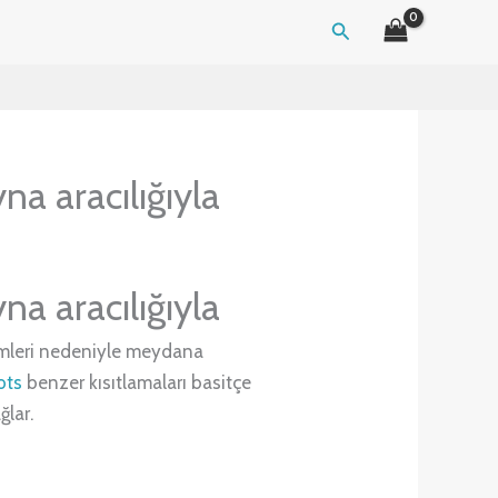
Search
yna aracılığıyla
yna aracılığıyla
ylemleri nedeniyle meydana
ots
benzer kısıtlamaları basitçe
ğlar.