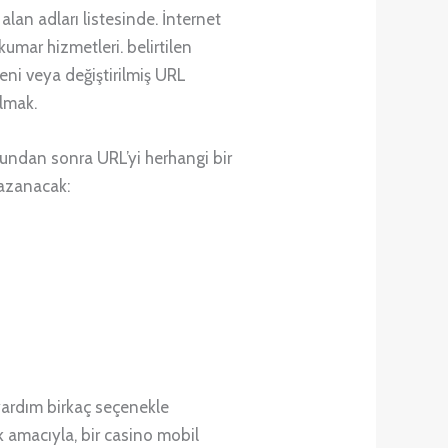
alan adları listesinde. İnternet
 kumar hizmetleri. belirtilen
 yeni veya değiştirilmiş URL
olmak.
bundan sonra URL’yi herhangi bir
kazanacak:
yardım birkaç seçenekle
ak amacıyla, bir casino mobil