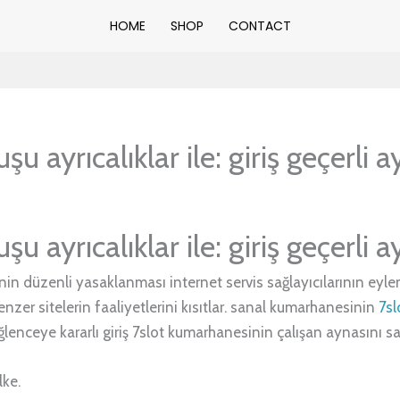
HOME
SHOP
CONTACT
 ayrıcalıklar ile: giriş geçerli a
 ayrıcalıklar ile: giriş geçerli a
rinin düzenli yasaklanması internet servis sağlayıcılarının e
benzer sitelerin faaliyetlerini kısıtlar. sanal kumarhanesinin
7sl
ğlenceye kararlı giriş 7slot kumarhanesinin çalışan aynasını sa
lke.