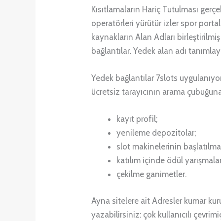
Kısıtlamaların Hariç Tutulması gerçek
operatörleri yürütür izler spor portal
kaynakların Alan Adları birleştirilmiş
bağlantılar. Yedek alan adı tanımla
Yedek bağlantılar 7slots uygulanıyo
ücretsiz tarayıcının arama çubuğuna
kayıt profil;
yenileme depozitolar;
slot makinelerinin başlatılma
katılım içinde ödül yarışmalar
çekilme ganimetler.
Ayna sitelere ait Adresler kumar ku
yazabilirsiniz: çok kullanıcılı çevr