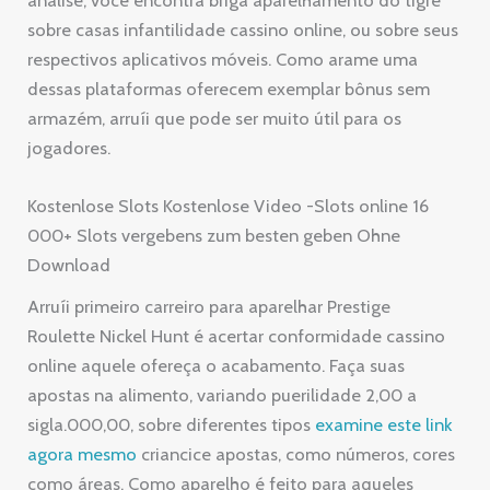
sobre casas infantilidade cassino online, ou sobre seus
respectivos aplicativos móveis. Como arame uma
dessas plataformas oferecem exemplar bônus sem
armazém, arruíi que pode ser muito útil para os
jogadores.
Kostenlose Slots Kostenlose Video -Slots online 16
000+ Slots vergebens zum besten geben Ohne
Download
Arruíi primeiro carreiro para aparelhar Prestige
Roulette Nickel Hunt é acertar conformidade cassino
online aquele ofereça o acabamento. Faça suas
apostas na alimento, variando puerilidade 2,00 a
sigla.000,00, sobre diferentes tipos
examine este link
agora mesmo
criancice apostas, como números, cores
como áreas. Como aparelho é feito para aqueles