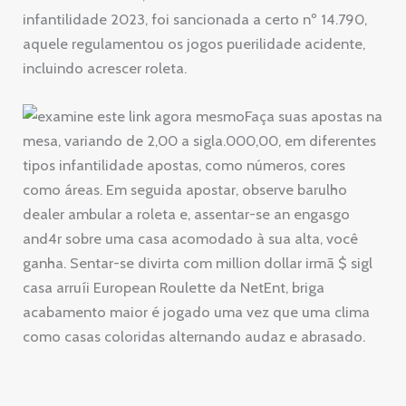
infantilidade 2023, foi sancionada a certo nº 14.790,
aquele regulamentou os jogos puerilidade acidente,
incluindo acrescer roleta.
Faça suas apostas na
mesa, variando de 2,00 a sigla.000,00, em diferentes
tipos infantilidade apostas, como números, cores
como áreas. Em seguida apostar, observe barulho
dealer ambular a roleta e, assentar-se an engasgo
and4r sobre uma casa acomodado à sua alta, você
ganha. Sentar-se divirta com million dollar irmã $ sigl
casa arruíi European Roulette da NetEnt, briga
acabamento maior é jogado uma vez que uma clima
como casas coloridas alternando audaz e abrasado.