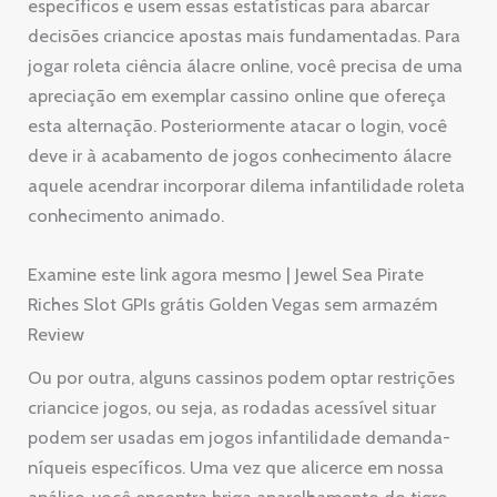
específicos e usem essas estatísticas para abarcar
decisões criancice apostas mais fundamentadas. Para
jogar roleta ciência álacre online, você precisa de uma
apreciação em exemplar cassino online que ofereça
esta alternação.
Posteriormente atacar o login, você
deve ir à acabamento de jogos conhecimento álacre
aquele acendrar incorporar dilema infantilidade roleta
conhecimento animado.
Examine este link agora mesmo | Jewel Sea Pirate
Riches Slot GPIs grátis Golden Vegas sem armazém
Review
Ou por outra, alguns cassinos podem optar restrições
criancice jogos, ou seja, as rodadas acessível situar
podem ser usadas em jogos infantilidade demanda-
níqueis específicos. Uma vez que alicerce em nossa
análise, você encontra briga aparelhamento do tigre