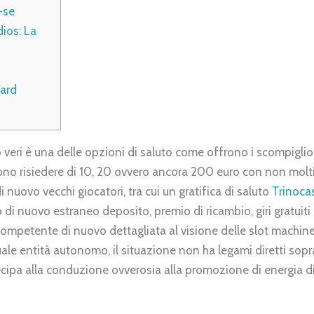
r-se
dios: La
card
io veri è una delle opzioni di saluto come offrono i scompigli
ssono risiedere di 10, 20 ovvero ancora 200 euro con non molti
 nuovo vecchi giocatori, tra cui un gratifica di saluto
Trinocas
 di nuovo estraneo deposito, premio di ricambio, giri gratuit
ompetente di nuovo dettagliata al visione delle slot machine
ale entità autonomo, il situazione non ha legami diretti so
cipa alla conduzione ovverosia alla promozione di energia 