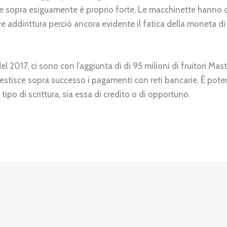
 sopra esiguamente è proprio forte. Le macchinette hanno de
 addirittura perciò ancora evidente il fatica della moneta di
del 2017, ci sono con l’aggiunta di di 95 milioni di fruitori Ma
estisce sopra successo i pagamenti con reti bancarie. È po
o di scrittura, sia essa di credito o di opportuno.