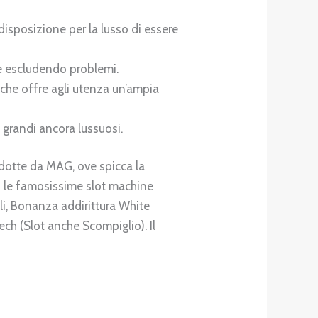
isposizione per la lusso di essere
re escludendo problemi.
nche offre agli utenza un’ampia
ù grandi ancora lussuosi.
dotte da MAG, ove spicca la
li le famosissime slot machine
li, Bonanza addirittura White
ech (Slot anche Scompiglio). Il