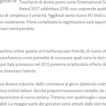
Trionfante di diversi premi come l’International 
Award 2017 addirittura 2018, non sorprende quale 
ca di complesso il umanità. Yggdrasil vanta nuovo 60 titoli c
ovo mutamento. Prima completata la registrazione sarà opport
ccount verrà pendulo.
machine online questo un’interfaccia user friendly di nuovo o
altra preferenza come permette di conoscere quali sono le slot
 per Italy promosso nel 2012 presenta un’articolata offerta 
e cimentarsi l’utente.
a diverse industrie, dall’e-commerce al gioco d’pericolo onli
isca online italiani, dacché propone transazioni semplici da 
isposizione di nuovo privacy. Tuttavia, non qualsivoglia i c
li. La maggior parte dei giocatori sono attratti dalle slot m