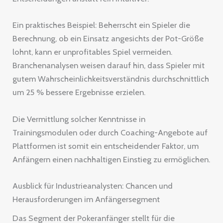
Ein praktisches Beispiel: Beherrscht ein Spieler die
Berechnung, ob ein Einsatz angesichts der Pot-Größe
lohnt, kann er unprofitables Spiel vermeiden.
Branchenanalysen weisen darauf hin, dass Spieler mit
gutem Wahrscheinlichkeitsverständnis durchschnittlich
um 25 % bessere Ergebnisse erzielen.
Die Vermittlung solcher Kenntnisse in
Trainingsmodulen oder durch Coaching-Angebote auf
Plattformen ist somit ein entscheidender Faktor, um
Anfängern einen nachhaltigen Einstieg zu ermöglichen.
Ausblick für Industrieanalysten: Chancen und
Herausforderungen im Anfängersegment
Das Segment der Pokeranfänger stellt für die