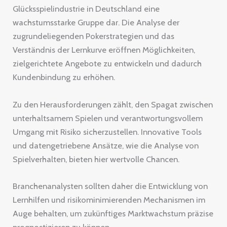
Glücksspielindustrie in Deutschland eine
wachstumsstarke Gruppe dar. Die Analyse der
zugrundeliegenden Pokerstrategien und das
Verständnis der Lernkurve eröffnen Möglichkeiten,
zielgerichtete Angebote zu entwickeln und dadurch
Kundenbindung zu erhöhen.
Zu den Herausforderungen zählt, den Spagat zwischen
unterhaltsamem Spielen und verantwortungsvollem
Umgang mit Risiko sicherzustellen. Innovative Tools
und datengetriebene Ansätze, wie die Analyse von
Spielverhalten, bieten hier wertvolle Chancen.
Branchenanalysten sollten daher die Entwicklung von
Lernhilfen und risikominimierenden Mechanismen im
Auge behalten, um zukünftiges Marktwachstum präzise
prognostizieren zu können.