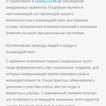
о странствиях в
casino LEON
до обсуждения
ежедневных моментов. Подобное является
неотъемлемой составляющей нашего
межличностного взаимодействия, выстраивая
основу человеческих взаимоотношений и оказывая
влияние на наше эмоциональное состояние.
Коллективная природа людей и нужда в
взаимодействии
С времени появления первых социальных групп
люди формировались как социальные создания, для
которых коммуникация имела ключевую роль в
жизнедеятельности. Наши праотцы обменивались
данными о участках охоты, местах воды и
вероятных угрозах. Современный человек получил
эту потребность в передаче знаниями, хотя характер
наших диалогов полностью изменилось.