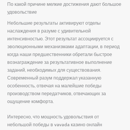
По какой причине мелкие достижения дают большое
удовольствие
Небольшие результаты активируют отделы
наслаждения в разуме с удивительной
интенсивностью. Этот результат ассоциируется с
эволюционными механизмами адаптации, в период
когда наши предшественники обретали быстрое
вознаграждение за результативное выполнение
заданий, необходимых для существования.
Современный разум поддержал указанную
особенность, отвечая на малейшие победы
производством передатчиков, отвечающих за
ощущение комфорта.
Интересно, что мощность удовольствия от
небольшой победы в vavada казино онлайн