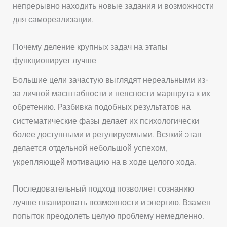
непрерывно находить новые задания и возможности
для самореализации.
Почему деление крупных задач на этапы
функционирует лучше
Большие цели зачастую выглядят нереальными из-
за личной масштабности и неясности маршрута к их
обретению. Разбивка подобных результатов на
систематические фазы делает их психологически
более доступными и регулируемыми. Всякий этап
делается отдельной небольшой успехом,
укрепляющей мотивацию на в ходе целого хода.
Последовательный подход позволяет сознанию
лучше планировать возможности и энергию. Взамен
попыток преодолеть целую проблему немедленно,