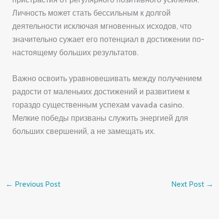
Личность может стать бессильным к долгой
деятельности исключая мгновенных исходов, что
значительно сужает его потенциал в достижении по-
настоящему больших результатов.
Важно освоить уравновешивать между получением
радости от маленьких достижений и развитием к
гораздо существенным успехам vavada casino.
Мелкие победы призваны служить энергией для
больших свершений, а не замещать их.
←
Previous Post
Next Post
→