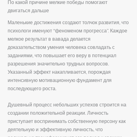
По какой причине мелкие победы помогают
двигаться дальше
Маленькие достижения создают толчок развития, что
психологи именуют “феноменом прогресса”. Каждое
мелкое результат в вавада делается
доказательством умения человека совладать с
заданиями, что повышает его веру в потенциал
разрешения значительно трудных вопросов.
Указанный эффект накапливается, порождая
интенсивную мотивационную фундамент для
последующего роста.
Душевный процесс небольших успехов строится на
создании положительной реакции. Личность
приступает воспринимать собственную персону как
деятельную и эффективную личность, что