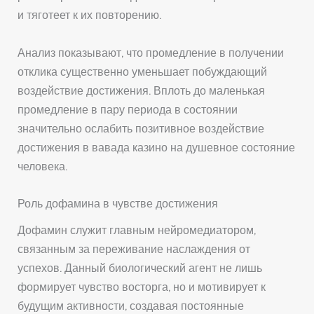
и тяготеет к их повторению.
Анализ показывают, что промедление в получении
отклика существенно уменьшает побуждающий
воздействие достижения. Вплоть до маленькая
промедление в пару периода в состоянии
значительно ослабить позитивное воздействие
достижения в вавада казино на душевное состояние
человека.
Роль дофамина в чувстве достижения
Дофамин служит главным нейромедиатором,
связанным за переживание наслаждения от
успехов. Данный биологический агент не лишь
формирует чувство восторга, но и мотивирует к
будущим активности, создавая постоянные