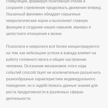
стимуляции, формируя позитивную отклик и
сохраняя стремление продолжать движение вперед.
Указанный феномен обладает серьезные
неврологические корни и выполняет главную
функцию в создании наших навыков, манеры и
целостного отношения к жизни.
Психологи и неврологи всё более концентрируются
на том, как небольшие успехи в вавада влияют на
работу головного мозга и общее настроение
человека. Осознание механизмов этого хода
событий способствует не исключительно разъяснить
разнообразные характеристики индивидуального
поведения, но и задействовать данные знания для
роста продуктивности в различных сферах
деятельности.