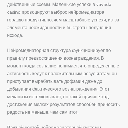
действенные схемы. Маленькие успехи в vavada
casino провоцируют выброс нейромедиатора
гораздо продуктивно, чем масштабные успехи, из-за
элемента неожиданности и быстроты получения
исхода.
Нейромедиаторная структура функционирует по
правилу предвосхищения вознаграждения. В
момент когда сознание понимает, что определенные
активность ведут к положительным результатам, он
приступает вырабатывать дофамин даже до
добывания фактического вознаграждения. Этот
механизм истолковывает, по какой причине ход
достижения мелких результатов способен приносить
радость не меньше, чем сам итог.
Важной чертой нейромедиаторной системы