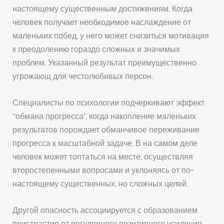
настоящему существенным достижениям. Когда
человек получает необходимое наслаждение от
маленьких побед, у него может снизиться мотивация
к преодолению гораздо сложных и значимых
проблем. Указанный результат преимущественно
угрожающ для честолюбивых персон.
Специалисты по психологии подчеркивают эффект
“обмана прогресса”, когда накопление маленьких
результатов порождает обманчивое переживание
прогресса к масштабной задаче. В на самом деле
человек может топтаться на месте, осуществляя
второстепенными вопросами и уклоняясь от по-
настоящему существенных, но сложных целей.
Другой опасность ассоциируется с образованием
пристрастия от регулярного позитивного усиления.