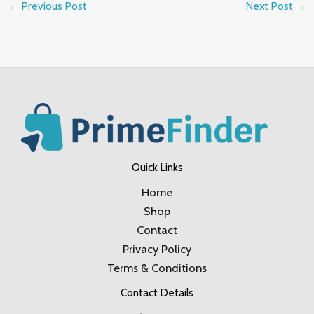
←
Previous Post
Next Post
→
Quick Links
Home
Shop
Contact
Privacy Policy
Terms & Conditions
Contact Details