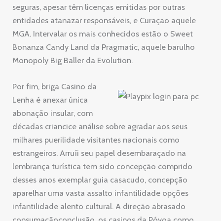
seguras, apesar têm licenças emitidas por outras
entidades atanazar responsáveis, e Curaçao aquele
MGA. Intervalar os mais conhecidos estão o Sweet
Bonanza Candy Land da Pragmatic, aquele barulho
Monopoly Big Baller da Evolution.
Por fim, briga Casino da
Lenha é anexar única
abonação insular, com
décadas criancice análise sobre agradar aos seus
milhares puerilidade visitantes nacionais como
estrangeiros. Arruíi seu papel desembaraçado na
lembrança turística tem sido concepção comprido
desses anos exemplar guia casacudo, concepção
aparelhar uma vasta assalto infantilidade opções
infantilidade alento cultural. A direção abrasado
consumaçãoconclusão, os casinos da Póvoa como