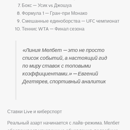
Бокс — Усик vs Джошуа
Формула 1 — Гран-при Монако
Смешанные единоборства — UFC чемпионат
Теннис WTA — Финал сезона
«Линия Мелбет — это не просто
список событий, а настоящий гид
по миру ставок с топовыми
коэффициентами.» — Евгений
Дегтярев, спортивный аналитик
Ставки Live и киберспорт
Реальный азарт начинается с лайв-режима. Мелбет