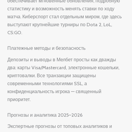
обеспечивает мгновенные обновления, подробную
статистику и возможность менять ставки по ходу
матча. Киберспорт стал отдельным миром, где здесь
выступают крупнейшие турниры по Dota 2, LoL,
CS:GO.
Платежные методы и безопасность
Депозиты и выводы в Мелбет просты как дважды
два: карты Visa/Mastercard, электронные кошельки,
криптовалки. Все транзакции защищены
современными технологиями SSL, а
конфиденциальность игрока — священный
приоритет.
Прогнозы и аналитика 2025–2026
Экспертные прогнозы от топовых аналитиков и