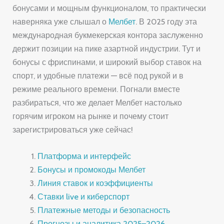
бонусами и мощным функционалом, то практически
наверняка уже слышал о
Мелбет
. В 2025 году эта
международная букмекерская контора заслуженно
держит позиции на пике азартной индустрии. Тут и
бонусы с фриспинами, и широкий выбор ставок на
спорт, и удобные платежи — всё под рукой и в
режиме реального времени. Погнали вместе
разбираться, что же делает Мелбет настолько
горячим игроком на рынке и почему стоит
зарегистрироваться уже сейчас!
Платформа и интерфейс
Бонусы и промокоды Мелбет
Линия ставок и коэффициенты
Ставки live и киберспорт
Платежные методы и безопасность
Прогнозы и аналитика 2025–2026