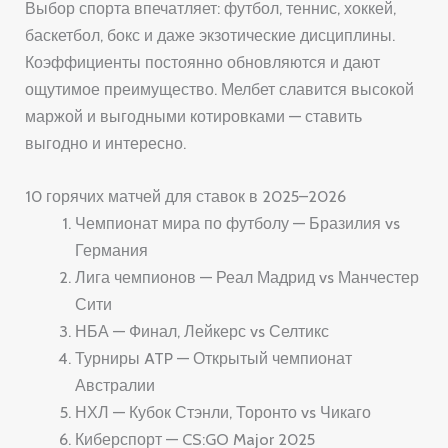
Выбор спорта впечатляет: футбол, теннис, хоккей,
баскетбол, бокс и даже экзотические дисциплины.
Коэффициенты постоянно обновляются и дают
ощутимое преимущество. Мелбет славится высокой
маржой и выгодными котировками — ставить
выгодно и интересно.
10 горячих матчей для ставок в 2025–2026
Чемпионат мира по футболу — Бразилия vs
Германия
Лига чемпионов — Реал Мадрид vs Манчестер
Сити
НБА — Финал, Лейкерс vs Селтикс
Турниры ATP — Открытый чемпионат
Австралии
НХЛ — Кубок Стэнли, Торонто vs Чикаго
Киберспорт — CS:GO Major 2025