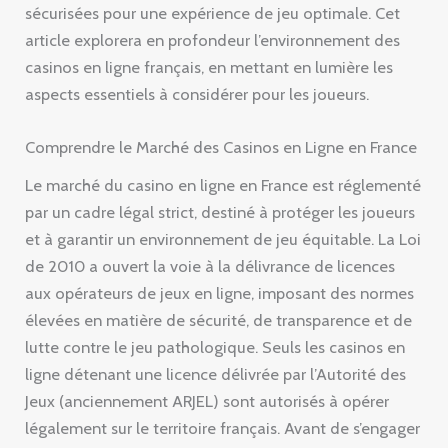
sécurisées pour une expérience de jeu optimale. Cet
article explorera en profondeur l’environnement des
casinos en ligne français, en mettant en lumière les
aspects essentiels à considérer pour les joueurs.
Comprendre le Marché des Casinos en Ligne en France
Le marché du casino en ligne en France est réglementé
par un cadre légal strict, destiné à protéger les joueurs
et à garantir un environnement de jeu équitable. La Loi
de 2010 a ouvert la voie à la délivrance de licences
aux opérateurs de jeux en ligne, imposant des normes
élevées en matière de sécurité, de transparence et de
lutte contre le jeu pathologique. Seuls les casinos en
ligne détenant une licence délivrée par l’Autorité des
Jeux (anciennement ARJEL) sont autorisés à opérer
légalement sur le territoire français. Avant de s’engager