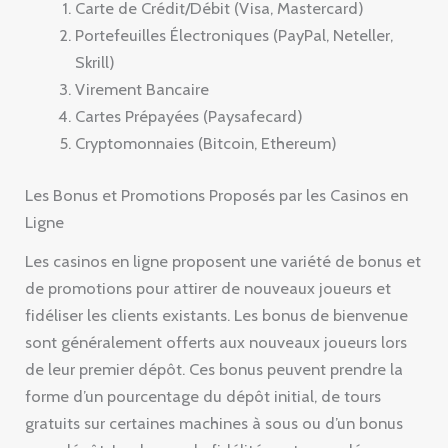
Carte de Crédit/Débit (Visa, Mastercard)
Portefeuilles Électroniques (PayPal, Neteller,
Skrill)
Virement Bancaire
Cartes Prépayées (Paysafecard)
Cryptomonnaies (Bitcoin, Ethereum)
Les Bonus et Promotions Proposés par les Casinos en
Ligne
Les casinos en ligne proposent une variété de bonus et
de promotions pour attirer de nouveaux joueurs et
fidéliser les clients existants. Les bonus de bienvenue
sont généralement offerts aux nouveaux joueurs lors
de leur premier dépôt. Ces bonus peuvent prendre la
forme d’un pourcentage du dépôt initial, de tours
gratuits sur certaines machines à sous ou d’un bonus