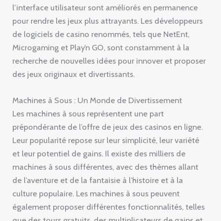
l’interface utilisateur sont améliorés en permanence
pour rendre les jeux plus attrayants. Les développeurs
de logiciels de casino renommés, tels que NetEnt,
Microgaming et Play’n GO, sont constamment à la
recherche de nouvelles idées pour innover et proposer
des jeux originaux et divertissants.
Machines à Sous : Un Monde de Divertissement
Les machines à sous représentent une part
prépondérante de l’offre de jeux des casinos en ligne.
Leur popularité repose sur leur simplicité, leur variété
et leur potentiel de gains. Il existe des milliers de
machines à sous différentes, avec des thèmes allant
de l’aventure et de la fantaisie à l’histoire et à la
culture populaire. Les machines à sous peuvent
également proposer différentes fonctionnalités, telles
que des tours gratuits, des multiplicateurs de gains et