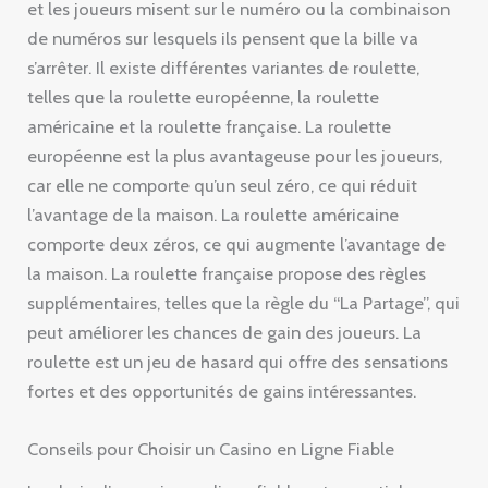
et les joueurs misent sur le numéro ou la combinaison
de numéros sur lesquels ils pensent que la bille va
s’arrêter. Il existe différentes variantes de roulette,
telles que la roulette européenne, la roulette
américaine et la roulette française. La roulette
européenne est la plus avantageuse pour les joueurs,
car elle ne comporte qu’un seul zéro, ce qui réduit
l’avantage de la maison. La roulette américaine
comporte deux zéros, ce qui augmente l’avantage de
la maison. La roulette française propose des règles
supplémentaires, telles que la règle du “La Partage”, qui
peut améliorer les chances de gain des joueurs. La
roulette est un jeu de hasard qui offre des sensations
fortes et des opportunités de gains intéressantes.
Conseils pour Choisir un Casino en Ligne Fiable