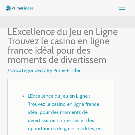
Skip
to
content
LExcellence du Jeu en Ligne
Trouvez le casino en ligne
france idéal pour des
moments de divertissem
/
Uncategorized
/ By
Prime Finder
LExcellence du Jeu en Ligne :
Trouvez le casino en ligne france
idéal pour des moments de
divertissement intenses et des
opportunités de gains inédites, en