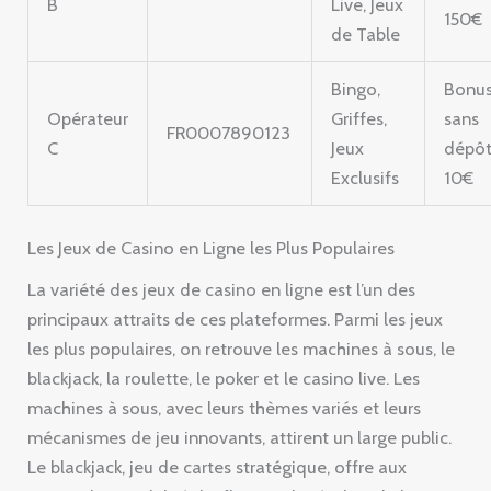
B
Live, Jeux
150€
de Table
Bingo,
Bonu
Opérateur
Griffes,
sans
FR0007890123
C
Jeux
dépôt
Exclusifs
10€
Les Jeux de Casino en Ligne les Plus Populaires
La variété des jeux de casino en ligne est l’un des
principaux attraits de ces plateformes. Parmi les jeux
les plus populaires, on retrouve les machines à sous, le
blackjack, la roulette, le poker et le casino live. Les
machines à sous, avec leurs thèmes variés et leurs
mécanismes de jeu innovants, attirent un large public.
Le blackjack, jeu de cartes stratégique, offre aux