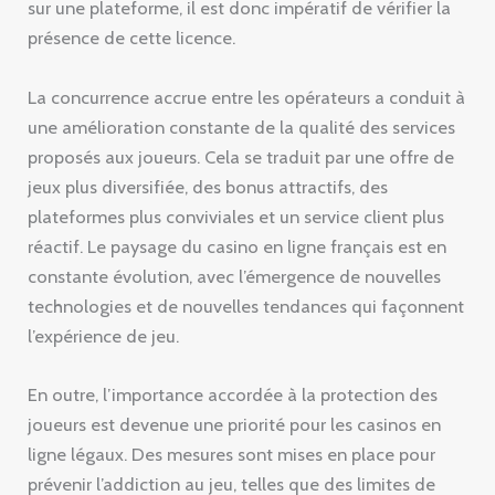
sur une plateforme, il est donc impératif de vérifier la
présence de cette licence.
La concurrence accrue entre les opérateurs a conduit à
une amélioration constante de la qualité des services
proposés aux joueurs. Cela se traduit par une offre de
jeux plus diversifiée, des bonus attractifs, des
plateformes plus conviviales et un service client plus
réactif. Le paysage du casino en ligne français est en
constante évolution, avec l’émergence de nouvelles
technologies et de nouvelles tendances qui façonnent
l’expérience de jeu.
En outre, l’importance accordée à la protection des
joueurs est devenue une priorité pour les casinos en
ligne légaux. Des mesures sont mises en place pour
prévenir l’addiction au jeu, telles que des limites de