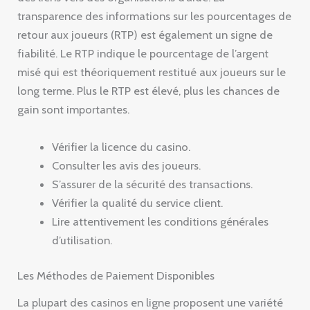
transparence des informations sur les pourcentages de
retour aux joueurs (RTP) est également un signe de
fiabilité. Le RTP indique le pourcentage de l’argent
misé qui est théoriquement restitué aux joueurs sur le
long terme. Plus le RTP est élevé, plus les chances de
gain sont importantes.
Vérifier la licence du casino.
Consulter les avis des joueurs.
S’assurer de la sécurité des transactions.
Vérifier la qualité du service client.
Lire attentivement les conditions générales
d’utilisation.
Les Méthodes de Paiement Disponibles
La plupart des casinos en ligne proposent une variété