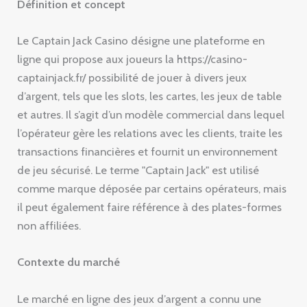
Définition et concept
Le Captain Jack Casino désigne une plateforme en
ligne qui propose aux joueurs la https://casino-
captainjack.fr/ possibilité de jouer à divers jeux
d’argent, tels que les slots, les cartes, les jeux de table
et autres. Il s’agit d’un modèle commercial dans lequel
l’opérateur gère les relations avec les clients, traite les
transactions financières et fournit un environnement
de jeu sécurisé. Le terme "Captain Jack" est utilisé
comme marque déposée par certains opérateurs, mais
il peut également faire référence à des plates-formes
non affiliées.
Contexte du marché
Le marché en ligne des jeux d’argent a connu une