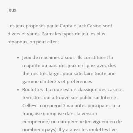
Jeux
Les jeux proposés par le Captain Jack Casino sont
divers et variés. Parmi les types de jeu les plus
répandus, on peut citer :
Jeux de machines à sous : Ils constituent la
majorité du parc des jeux en ligne, avec des
thèmes très larges pour satisfaire toute une
gamme d'intérêts et préférences.
Roulettes : La roue est un classique des casinos
terrestres qui a trouvé son public sur Internet.
Celle-ci comprend 2 variantes principales, à la
française (comprise dans la version
européenne) ou européenne (en vigueur en de
nombreux pays). Il y a aussi les roulettes live.