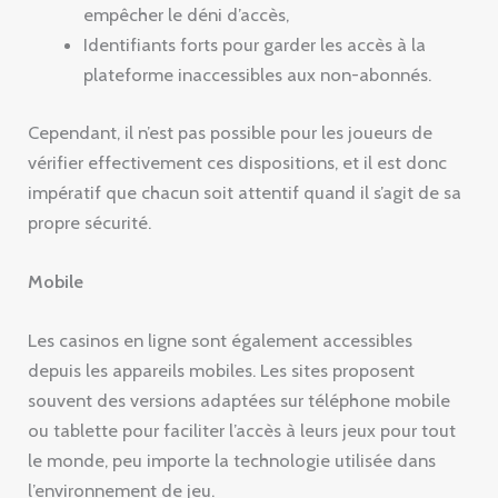
empêcher le déni d’accès,
Identifiants forts pour garder les accès à la
plateforme inaccessibles aux non-abonnés.
Cependant, il n’est pas possible pour les joueurs de
vérifier effectivement ces dispositions, et il est donc
impératif que chacun soit attentif quand il s’agit de sa
propre sécurité.
Mobile
Les casinos en ligne sont également accessibles
depuis les appareils mobiles. Les sites proposent
souvent des versions adaptées sur téléphone mobile
ou tablette pour faciliter l’accès à leurs jeux pour tout
le monde, peu importe la technologie utilisée dans
l’environnement de jeu.