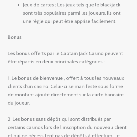
Jeux de cartes : Les jeux tels que le blackjack
sont très populaires parmi les joueurs. Ils ont
une règle qui peut être apprise facilement.
Bonus
Les bonus offerts par le Captain Jack Casino peuvent
être répartis en deux principales catégories :
1. Le
bonus de bienvenue
, offert à tous les nouveaux
clients d'un casino. Celui-ci se manifeste sous forme
de montant ajouté directement sur la carte bancaire
du joueur.
2. Les
bonus sans dépôt
qui sont distribués par
certains casinos lors de l’inscription du nouveau client
et qui ne nécessitent pas de dépôts à effectuer. Le