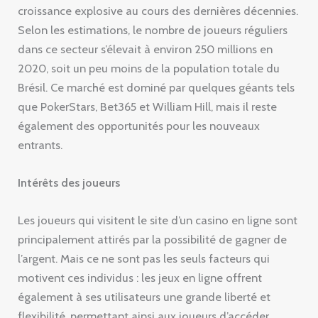
croissance explosive au cours des dernières décennies.
Selon les estimations, le nombre de joueurs réguliers
dans ce secteur s’élevait à environ 250 millions en
2020, soit un peu moins de la population totale du
Brésil. Ce marché est dominé par quelques géants tels
que PokerStars, Bet365 et William Hill, mais il reste
également des opportunités pour les nouveaux
entrants.
Intérêts des joueurs
Les joueurs qui visitent le site d’un casino en ligne sont
principalement attirés par la possibilité de gagner de
l’argent. Mais ce ne sont pas les seuls facteurs qui
motivent ces individus : les jeux en ligne offrent
également à ses utilisateurs une grande liberté et
flexibilité, permettant ainsi aux joueurs d’accéder