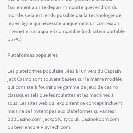
facilement au site depuis n’importe quel endroit du
monde. Cela est rendu possible par la technologie de
jeu en ligne qui nécessite uniquement un connexion
internet et un appareil compatible (ordinateur portable
ou PC).
Plateformes populaires
Les plateformes populaire liées à l’univers du Captain
Jack Casino sont souvent basées sur le même modèle,
qui consiste à fournir une gamme de jeux de casino
classiques tels que les roulettes et les machines à
sous. Les sites web qui exploitent ce concept incluent
mais ne se limitent pas aux plateformes suivantes :
888Casino.com, JackpotCity.co.uk, CasinoRoom.com
ou bien encore PlayTech.com.