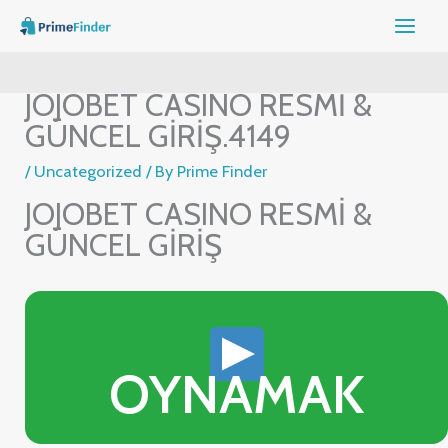
Skip
to
content
JOJOBET CASINO RESMİ &
GÜNCEL GİRİŞ.4149
/
Uncategorized
/ By
Prime Finder
JOJOBET CASINO RESMİ &
GÜNCEL GİRİŞ
OYNAMAK