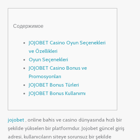
Содержимое
JOJOBET Casino Oyun Seçenekleri
ve Özellikleri
Oyun Seçenekleri
JOJOBET Casino Bonus ve
Promosyonları
JOJOBET Bonus Türleri
JOJOBET Bonus Kullanımı
jojobet
, online bahis ve casino dünyasında hızlı bir
şekilde yükselen bir platformdur. Jojobet güncel giriş
adresi, kullanıcıların siteye sorunsuz bir şekilde