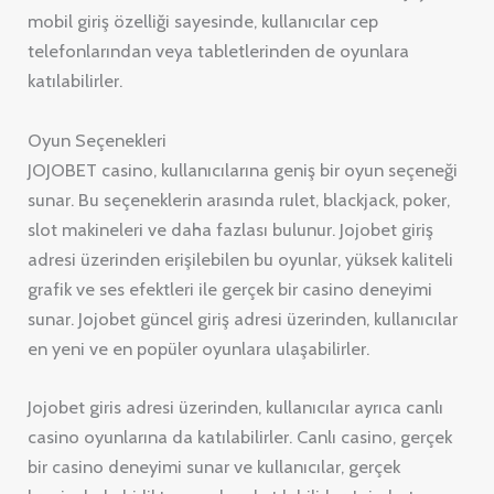
mobil giriş özelliği sayesinde, kullanıcılar cep
telefonlarından veya tabletlerinden de oyunlara
katılabilirler.
Oyun Seçenekleri
JOJOBET casino, kullanıcılarına geniş bir oyun seçeneği
sunar. Bu seçeneklerin arasında rulet, blackjack, poker,
slot makineleri ve daha fazlası bulunur. Jojobet giriş
adresi üzerinden erişilebilen bu oyunlar, yüksek kaliteli
grafik ve ses efektleri ile gerçek bir casino deneyimi
sunar. Jojobet güncel giriş adresi üzerinden, kullanıcılar
en yeni ve en popüler oyunlara ulaşabilirler.
Jojobet giris adresi üzerinden, kullanıcılar ayrıca canlı
casino oyunlarına da katılabilirler. Canlı casino, gerçek
bir casino deneyimi sunar ve kullanıcılar, gerçek