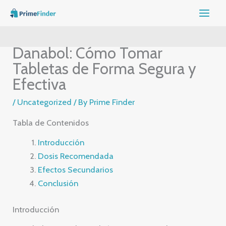
Skip
to
content
Danabol: Cómo Tomar
Tabletas de Forma Segura y
Efectiva
/
Uncategorized
/ By
Prime Finder
Tabla de Contenidos
Introducción
Dosis Recomendada
Efectos Secundarios
Conclusión
Introducción