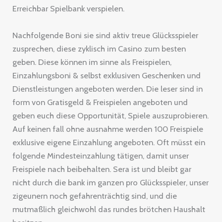
Erreichbar Spielbank verspielen.
Nachfolgende Boni sie sind aktiv treue Glücksspieler
zusprechen, diese zyklisch im Casino zum besten
geben. Diese können im sinne als Freispielen,
Einzahlungsboni & selbst exklusiven Geschenken und
Dienstleistungen angeboten werden. Die leser sind in
form von Gratisgeld & Freispielen angeboten und
geben euch diese Opportunität, Spiele auszuprobieren.
Auf keinen fall ohne ausnahme werden 100 Freispiele
exklusive eigene Einzahlung angeboten. Oft müsst ein
folgende Mindesteinzahlung tätigen, damit unser
Freispiele nach beibehalten. Sera ist und bleibt gar
nicht durch die bank im ganzen pro Glücksspieler, unser
zigeunern noch gefahrenträchtig sind, und die
mutmaßlich gleichwohl das rundes brötchen Haushalt