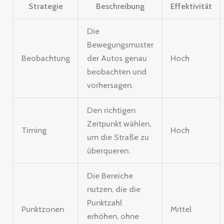
Strategie
Beschreibung
Effektivität
Die
Bewegungsmuster
Beobachtung
der Autos genau
Hoch
beobachten und
vorhersagen.
Den richtigen
Zeitpunkt wählen,
Timing
Hoch
um die Straße zu
überqueren.
Die Bereiche
nutzen, die die
Punktzahl
Punktzonen
Mittel
erhöhen, ohne