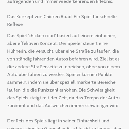
aufregenden und immer wiederkehrenden Erlebnis.
Das Konzept von Chicken Road: Ein Spiel für schnelle
Reflexe
Das Spiel ‘chicken road’ basiert auf einem einfachen,
aber effektiven Konzept. Der Spieler steuert eine
Hühnerin, die versucht, über eine Straße zu laufen, die
von ständig fahrenden Autos befahren wird. Ziel ist es,
die andere Straßenseite zu erreichen, ohne von einem
Auto überfahren zu werden. Spieler können Punkte
sammeln, indem sie über speziell markierte Bereiche
laufen, die die Punktzahl erhöhen. Die Schwierigkeit
des Spiels steigt mit der Zeit, da das Tempo der Autos
zunimmt und das Ausweichen immer schwieriger wird.
Der Reiz des Spiels liegt in seiner Einfachheit und
seinem schnellen Gameplay. Es ist leicht zu lernen, aber