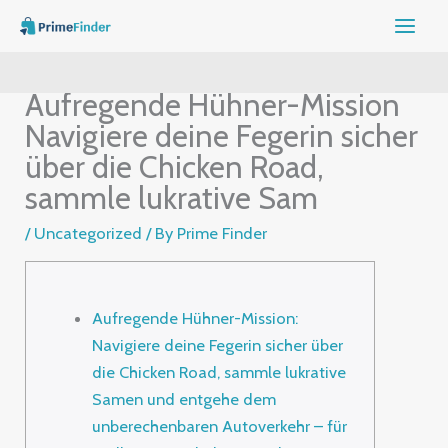
Skip
to
content
Aufregende Hühner-Mission
Navigiere deine Fegerin sicher
über die Chicken Road,
sammle lukrative Sam
/
Uncategorized
/ By
Prime Finder
Aufregende Hühner-Mission:
Navigiere deine Fegerin sicher über
die Chicken Road, sammle lukrative
Samen und entgehe dem
unberechenbaren Autoverkehr – für