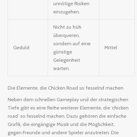
unnötige Risiken
einzugehen.
Nicht zu früh
überqueren,
sondern auf eine
Geduld
Mittel
günstige
Gelegenheit
warten.
Die Elemente, die Chicken Road so fesselnd machen
Neben dem schnellen Gameplay und der strategischen
Tiefe gibt es eine Reihe weiterer Elemente, die ‘chicken
road’ so fesselnd machen. Dazu gehören die einfache
Grafik, die eingängige Musik und die Möglichkeit,
gegen Freunde und andere Spieler anzutreten. Die