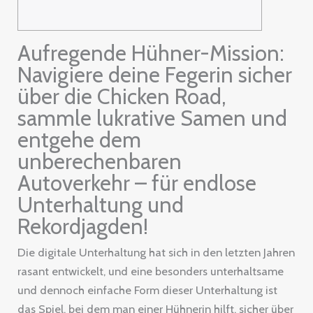
Aufregende Hühner-Mission:
Navigiere deine Fegerin sicher
über die Chicken Road,
sammle lukrative Samen und
entgehe dem
unberechenbaren
Autoverkehr – für endlose
Unterhaltung und
Rekordjagden!
Die digitale Unterhaltung hat sich in den letzten Jahren
rasant entwickelt, und eine besonders unterhaltsame
und dennoch einfache Form dieser Unterhaltung ist
das Spiel, bei dem man einer Hühnerin hilft, sicher über