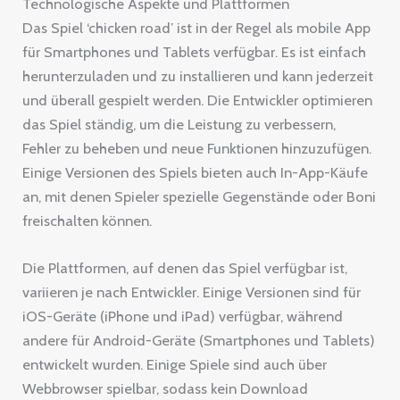
Technologische Aspekte und Plattformen
Das Spiel ‘chicken road’ ist in der Regel als mobile App
für Smartphones und Tablets verfügbar. Es ist einfach
herunterzuladen und zu installieren und kann jederzeit
und überall gespielt werden. Die Entwickler optimieren
das Spiel ständig, um die Leistung zu verbessern,
Fehler zu beheben und neue Funktionen hinzuzufügen.
Einige Versionen des Spiels bieten auch In-App-Käufe
an, mit denen Spieler spezielle Gegenstände oder Boni
freischalten können.
Die Plattformen, auf denen das Spiel verfügbar ist,
variieren je nach Entwickler. Einige Versionen sind für
iOS-Geräte (iPhone und iPad) verfügbar, während
andere für Android-Geräte (Smartphones und Tablets)
entwickelt wurden. Einige Spiele sind auch über
Webbrowser spielbar, sodass kein Download