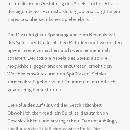
minimalistische Gestaltung des Spiels lenkt nicht von
der eigentlichen Herausforderung ab und sorgt für ein
klares und übersichtliches Spielerlebnis.
Die Musik trägt zur Spannung und zum Nervenkitzel
des Spiels bei. Die fröhlichen Melodien motivieren den
Spieler, weiterzumachen, auch wenn er mehrmals
scheitert. Der soziale Aspekt des Spiels, also die
Möglichkeit, gegen andere anzutreten, erhöht den
Wettbewerbsdruck und den Spaßfaktor. Spieler
können ihre Ergebnisse mit Freunden teilen und sich
gegenseitig herausfordern.
Die Rolle des Zufalls und der Geschicklichkeit
Obwohl ‘chicken road’ ein Spiel ist, das stark von
Geschicklichkeit und strategischem Denken abhängt,
spielt auch der Zufall eine gewisse Rolle. Die