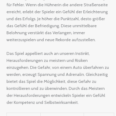
für Fehler. Wenn die Hühnerin die andere Straßenseite
erreicht, erlebt der Spieler ein Gefühl der Erleichterung
und des Erfolgs. Je höher die Punktzahl, desto größer
das Gefühl der Befriedigung. Diese unmittelbare
Belohnung verstärkt das Verlangen, immer
weiterzuspielen und neue Rekorde aufzustellen.
Das Spiel appelliert auch an unseren Instinkt,
Herausforderungen zu meistern und Risiken
einzugehen. Die Gefahr, von einem Auto überfahren zu
werden, erzeugt Spannung und Adrenalin. Gleichzeitig
bietet das Spiel die Möglichkeit, diese Gefahr zu
kontrollieren und zu überwinden. Durch das Meistern
der Herausforderungen entwickeln Spieler ein Gefühl
der Kompetenz und Selbstwirksamkeit.